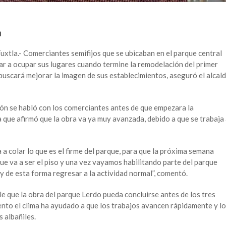
n
tla.- Comerciantes semifijos que se ubicaban en el parque central
r a ocupar sus lugares cuando termine la remodelación del primer
 buscará mejorar la imagen de sus establecimientos, aseguró el alcal
ión se habló con los comerciantes antes de que empezara la
 que afirmó que la obra va ya muy avanzada, debido a que se trabaja
a colar lo que es el firme del parque, para que la próxima semana
e va a ser el piso y una vez vayamos habilitando parte del parque
 de esta forma regresar a la actividad normal”, comentó.
ble que la obra del parque Lerdo pueda concluirse antes de los tres
nto el clima ha ayudado a que los trabajos avancen rápidamente y l
s albañiles.