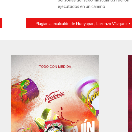
ejecutados en un camino
Plagian a exalcalde de Hueyapan, Lorenzo Vázquez