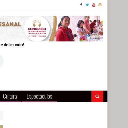
te del mundo!
Cultura
Espectáculos