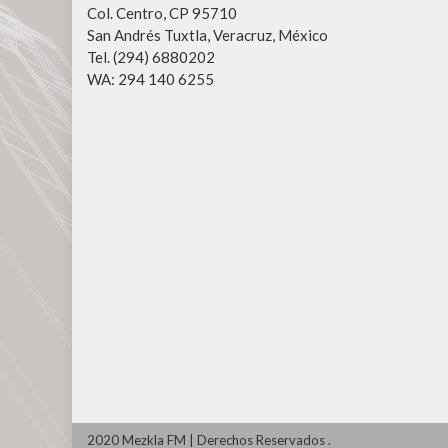
Col. Centro, CP 95710
San Andrés Tuxtla, Veracruz, México
Tel. (294) 6880202
WA: 294 140 6255
2020 Mezkla FM
|
Derechos Reservados
.