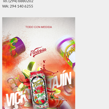
Tel. (294) 6880202
WA: 294 140 6255