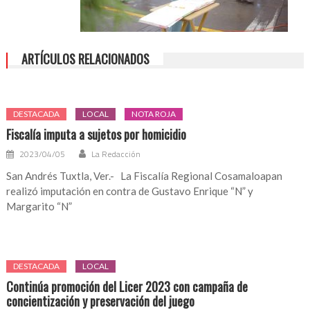
ARTÍCULOS RELACIONADOS
DESTACADA
LOCAL
NOTA ROJA
Fiscalía imputa a sujetos por homicidio
2023/04/05
La Redacción
San Andrés Tuxtla, Ver.- La Fiscalía Regional Cosamaloapan
realizó imputación en contra de Gustavo Enrique “N” y
Margarito “N”
DESTACADA
LOCAL
Continúa promoción del Licer 2023 con campaña de
concientización y preservación del juego