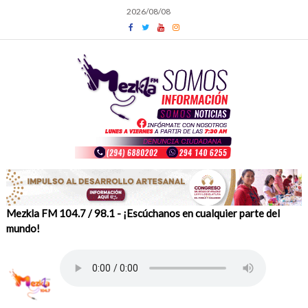
Skip
2026/08/08
to
content
Mezkla FM 104.7 / 98.1 - ¡Escúchanos en cualquier parte del
mundo!