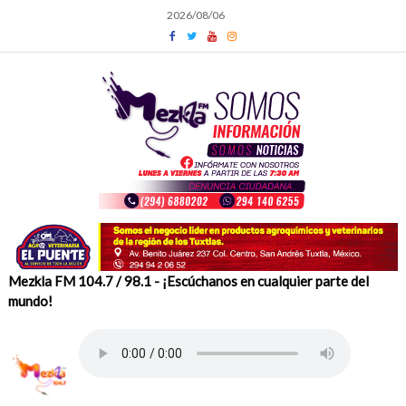
Skip
2026/08/06
to
content
Mezkla FM 104.7 / 98.1 - ¡Escúchanos en cualquier parte del
mundo!