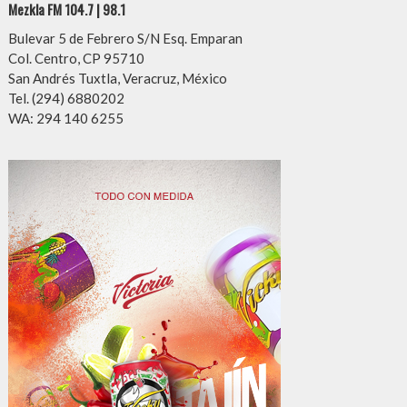
Mezkla FM 104.7 | 98.1
Bulevar 5 de Febrero S/N Esq. Emparan
Col. Centro, CP 95710
San Andrés Tuxtla, Veracruz, México
Tel. (294) 6880202
WA: 294 140 6255