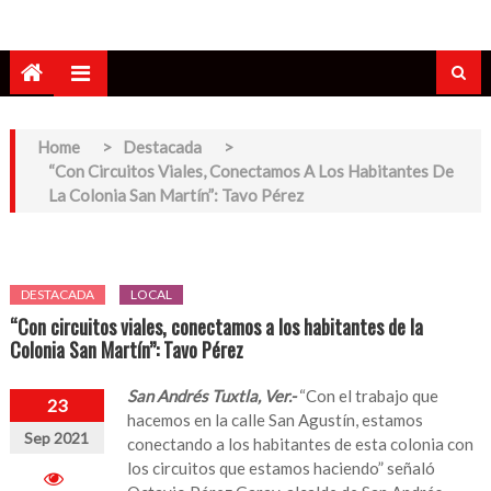
Home
>
Destacada
>
“Con Circuitos Viales, Conectamos A Los Habitantes De
La Colonia San Martín”: Tavo Pérez
DESTACADA
LOCAL
“Con circuitos viales, conectamos a los habitantes de la
Colonia San Martín”: Tavo Pérez
San Andrés Tuxtla, Ver.-
“Con el trabajo que
23
hacemos en la calle San Agustín, estamos
Sep 2021
conectando a los habitantes de esta colonia con
los circuitos que estamos haciendo” señaló