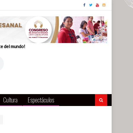
te del mundo!
Cultura
Espectáculos