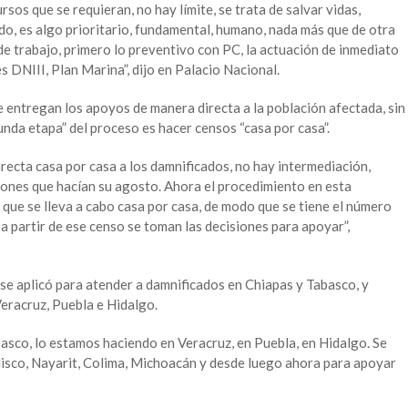
sos que se requieran, no hay límite, se trata de salvar vidas,
odo, es algo prioritario, fundamental, humano, nada más que de otra
 trabajo, primero lo preventivo con PC, la actuación de inmediato
nes DNIII, Plan Marina”, dijo en Palacio Nacional.
 entregan los apoyos de manera directa a la población afectada, sin
unda etapa” del proceso es hacer censos “casa por casa”.
recta casa por casa a los damnificados, no hay intermediación,
ones que hacían su agosto. Ahora el procedimiento en esta
 que se lleva a cabo casa por casa, de modo que se tiene el número
 a partir de ese censo se toman las decisiones para apoyar”,
 se aplicó para atender a damnificados en Chiapas y Tabasco, y
eracruz, Puebla e Hidalgo.
basco, lo estamos haciendo en Veracruz, en Puebla, en Hidalgo. Se
lisco, Nayarit, Colima, Michoacán y desde luego ahora para apoyar