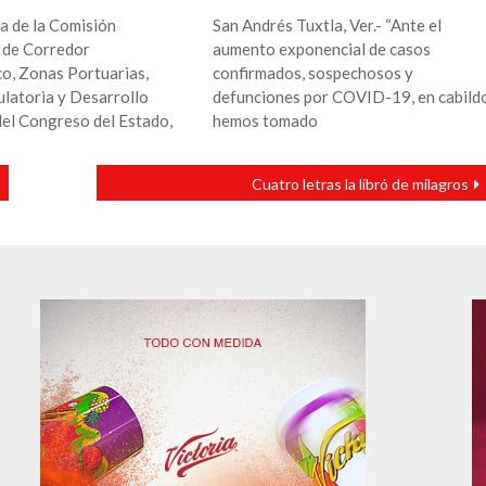
a de la Comisión
San Andrés Tuxtla, Ver.- “Ante el
 de Corredor
aumento exponencial de casos
o, Zonas Portuarias,
confirmados, sospechosos y
latoria y Desarrollo
defunciones por COVID-19, en cabild
el Congreso del Estado,
hemos tomado
Cuatro letras la libró de milagros