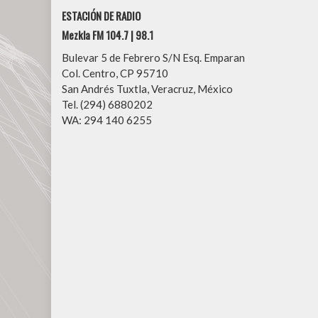
ESTACIÓN DE RADIO
Mezkla FM 104.7 | 98.1
Bulevar 5 de Febrero S/N Esq. Emparan
Col. Centro, CP 95710
San Andrés Tuxtla, Veracruz, México
Tel. (294) 6880202
WA: 294 140 6255