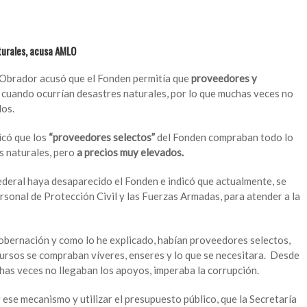
turales, acusa AMLO
Obrador acusó que el Fonden permitía que
proveedores y
cuando ocurrían desastres naturales, por lo que muchas veces no
dos.
icó que los
“proveedores selectos”
del Fonden compraban todo lo
s naturales, pero
a precios muy elevados.
federal haya desaparecido el Fonden e indicó que actualmente, se
personal de Protección Civil y las Fuerzas Armadas, para atender a la
obernación y como lo he explicado, habían proveedores selectos,
cursos se compraban víveres, enseres y lo que se necesitara. Desde
has veces no llegaban los apoyos, imperaba la corrupción.
se mecanismo y utilizar el presupuesto público, que la Secretaría