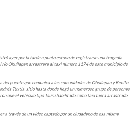
tró ayer por la tarde a punto estuvo de registrarse una tragedia
el río Ohuilapan arrastrara al taxi número 1174 de este municipio de
ra del puente que comunica a las comunidades de Ohuilapan y Benito
ndrés Tuxtla, sitio hasta donde llegó un numeroso grupo de personas
on que el vehículo tipo Tsuru habilitado como taxi fuera arrastrado
r a través de un video captado por un ciudadano de esa misma