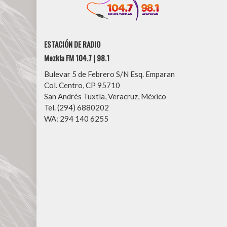
ESTACIÓN DE RADIO
Mezkla FM 104.7 | 98.1
Bulevar 5 de Febrero S/N Esq. Emparan
Col. Centro, CP 95710
San Andrés Tuxtla, Veracruz, México
Tel. (294) 6880202
WA: 294 140 6255