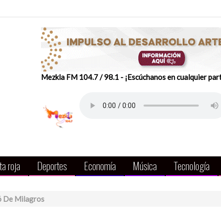
Mezkla FM 104.7 / 98.1 - ¡Escúchanos en cualquier par
a roja
Deportes
Economía
Música
Tecnología
ó De Milagros