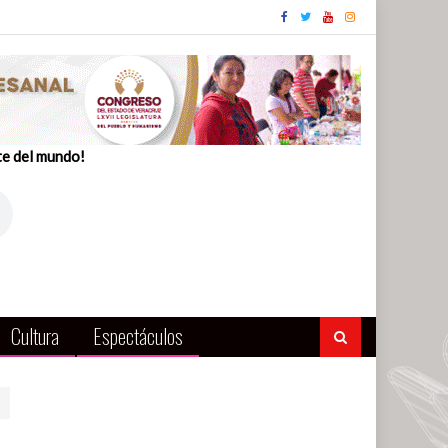
te del mundo!
Cultura
Espectáculos