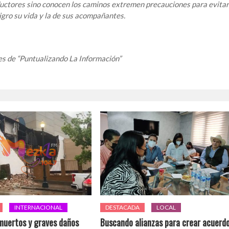
uctores sino conocen los caminos extremen precauciones para evitar
igro su vida y la de sus acompañantes.
 de “Puntualizando La Información”
INTERNACIONAL
DESTACADA
LOCAL
muertos y graves daños
Buscando alianzas para crear acuerd