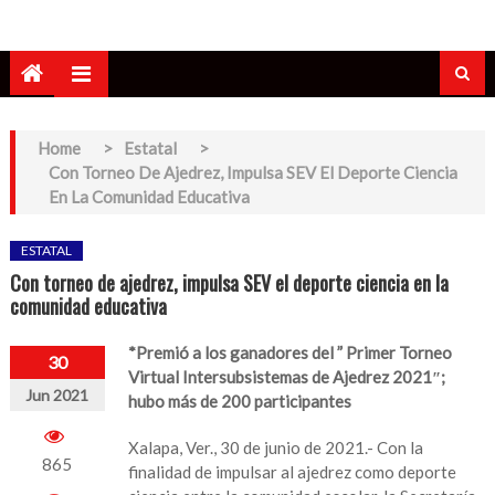
Home
>
Estatal
>
Con Torneo De Ajedrez, Impulsa SEV El Deporte Ciencia
En La Comunidad Educativa
ESTATAL
Con torneo de ajedrez, impulsa SEV el deporte ciencia en la
comunidad educativa
*Premió a los ganadores del ” Primer Torneo
30
Virtual Intersubsistemas de Ajedrez 2021″;
Jun 2021
hubo más de 200 participantes
Xalapa, Ver., 30 de junio de 2021.- Con la
865
finalidad de impulsar al ajedrez como deporte