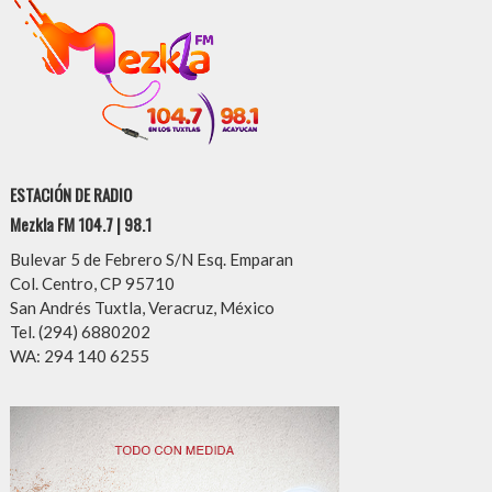
ESTACIÓN DE RADIO
Mezkla FM 104.7 | 98.1
Bulevar 5 de Febrero S/N Esq. Emparan
Col. Centro, CP 95710
San Andrés Tuxtla, Veracruz, México
Tel. (294) 6880202
WA: 294 140 6255