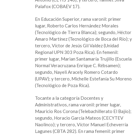
Palafox (COBAEV 17).
En Educación Superior, rama varonil: primer
lugar, Roberto Carlos Hernández Morales
(Tecnológico de Tierra Blanca); segundo, Héctor
Amaro Martínez (Tecnológico de Boca del Río); y
tercero, Víctor de Jesús Gil Valdez (Unidad
Regional UPN 303 Poza Rica). En femenil:
primer lugar, Marian Santamaría Trujillo (Escuela
Normal Veracruzana Enrique C. Rébsamen);
segundo, Nayeli Aracely Romero Cotardo
(UPAV); y tercero, Michelle Estefanía Su Moreno
(Tecnológico de Poza Rica).
Tocante a la categoría Docentes y
Administrativos, rama varonil: primer lugar,
Mauricio Ros Corona (Telebachillerato El Bajío);
segundo, Horacio García Mateos (CECYTEV
Naolinco); y tercero, Víctor Manuel Echeverría
Lagunes (CBTA 282). En rama femenil: primer