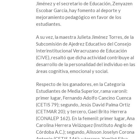
Jiménez y el secretario de Educación, Zenyazen
Escobar García, hay fomento al deporte y
mejoramiento pedagógico en favor de los
estudiantes.
A su vez, la maestra Julieta Jiménez Torres, de la
Subcomisión de Ajedrez Educativo del Consejo
Interinstitucional Veracruzano de Educación
(CIVE), resaltó que dicha actividad contribuye al
desarrollo de la personalidad del individuo en las
áreas cognitiva, emocional y social.
Respecto de los ganadores, en la Categoría
Estudiantes de Media Superior, rama varonil:
primer lugar, Fernando Adolfo Cancino Cuenca
(CETIS 79); segundo, Jesús David Palma Ortiz
(CETMAR 20); y tercero, Gael Brito Herrera
(CONALEP 162). En la femenil: primer lugar, Ana
Carolina Herrera Velázquez (Instituto Anglo de
Córdoba A.C.); segundo, Alisson Joselyn Corona
Antonio (CETIS 146); y tercero, Yamilet Silva