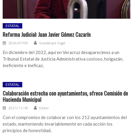
ESTATAL
Reforma Judicial: Juan Javier Gómez Cazarín
2024/07/09
Guadalupe Cagal
En diciembre del 2022, aquí en Veracruz desaparecimos a un
Tribunal Estatal de Justicia Administrativa costoso, holgazán,
ineficiente e ineficaz,
ESTATAL
Colaboración estrecha con ayuntamientos, ofrece Comisión de
Hacienda Municipal
2021/11/18
Editor
Con el compromiso de colaborar con los 212 ayuntamientos del
estado, manteniendo invariablemente en cada acción los
principios de honestidad,