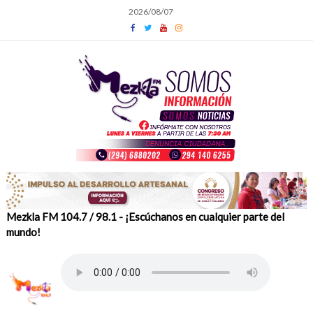
Skip
2026/08/07
to
content
Mezkla FM 104.7 / 98.1 - ¡Escúchanos en cualquier parte del
mundo!