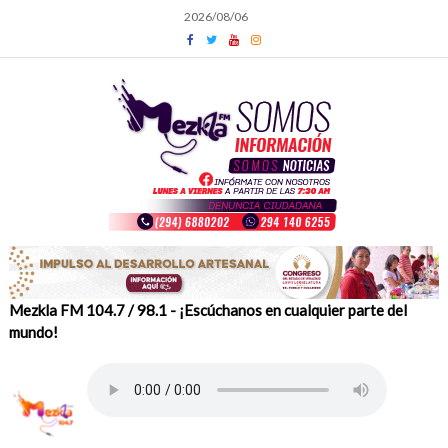
Skip
2026/08/06
to
content
Mezkla FM 104.7 / 98.1 - ¡Escúchanos en cualquier parte del
mundo!