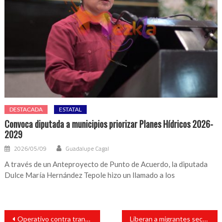
DESTACADA
ESTATAL
Convoca diputada a municipios priorizar Planes Hídricos 2026-
2029
2026/05/09
Guadalupe Cagal
A través de un Anteproyecto de Punto de Acuerdo, la diputada
Dulce María Hernández Tepole hizo un llamado a los
Navegación
Operativo contra transporte pirata logra resultados en los Tuxtlas
Liberan a migrantes secuestrados en Cosoleacaque
de