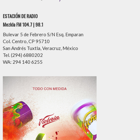
ESTACIÓN DE RADIO
Mezkla FM 104.7 | 98.1
Bulevar 5 de Febrero S/N Esq. Emparan
Col. Centro, CP 95710
San Andrés Tuxtla, Veracruz, México
Tel. (294) 6880202
WA: 294 140 6255