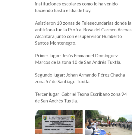
instituciones escolares como lo ha venido
de
haciendo hasta el día de hoy.
Matemáticas
en
Asistieron 10 zonas de Telesecundarias donde la
Santiago
anfitriona fue la Profra. Rosa del Carmen Arenas
Tuxtla
Alcántara junto con el supervisor Humberto
Santos Montenegro.
Primer lugar: Jesús Emmanuel Domínguez
Marcos de la zona 10 de San Andrés Tuxtla.
Segundo lugar: Johan Armando Pérez Chacha
zona 57 de Santiago Tuxtla
Tercer lugar: Gabriel Texna Escribano zona 94
de San Andrés Tuxtla.