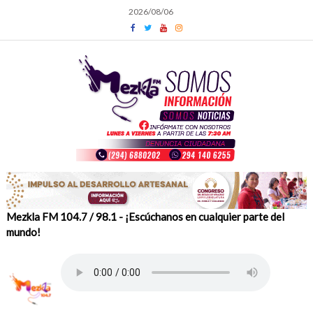
Skip
2026/08/06
to
content
Mezkla FM 104.7 / 98.1 - ¡Escúchanos en cualquier parte del
mundo!