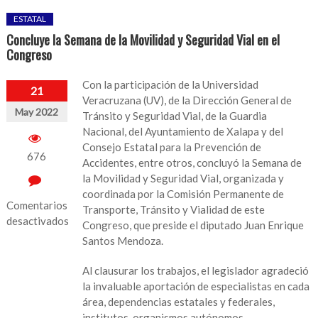
ESTATAL
Concluye la Semana de la Movilidad y Seguridad Vial en el
Congreso
Con la participación de la Universidad
21
Veracruzana (UV), de la Dirección General de
May 2022
Tránsito y Seguridad Vial, de la Guardia
Nacional, del Ayuntamiento de Xalapa y del
Consejo Estatal para la Prevención de
676
Accidentes, entre otros, concluyó la Semana de
la Movilidad y Seguridad Vial, organizada y
coordinada por la Comisión Permanente de
Comentarios
Transporte, Tránsito y Vialidad de este
desactivados
Congreso, que preside el diputado Juan Enrique
Santos Mendoza.
en
Concluye
Al clausurar los trabajos, el legislador agradeció
la
la invaluable aportación de especialistas en cada
Semana
área, dependencias estatales y federales,
de
institutos, organismos autónomos,