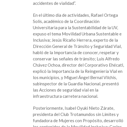
accidentes de vialidad”.
En el último día de actividades, Rafael Ortega
Solís, académico de la Coordinación
Universitaria para la Sustentabilidad de la UV,
expuso el tema Movilidad Urbana Sustentable e
Inclusiva; Jesús Ricaño Herrera, experto de la
Dirección General de Tránsito y Seguridad Vial,
habló de la Importancia de conocer, respetar y
conservar las señales de tránsito; Luis Alfredo
Chávez Ochoa, director del Corporativo Ehécatl,
explicó la Importancia de la Reingeniería Vial en
los municipios, y Miguel Ángel Bernal Vilchis,
subinspector de la Guardia Nacional, presentó
las Acciones de seguridad vial en la
infraestructura carretera nacional.
Posteriormente, Isabel Oyuki Nieto Zárate,
presidenta del Club Trotamundos sin Límites y
fundadora de Mujeres con Propósito, desarrolló
los contenidos de la Movilidad Inclusiva; Carlos