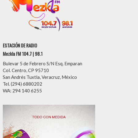
ESTACIÓN DE RADIO
Mezkla FM 104.7 | 98.1
Bulevar 5 de Febrero S/N Esq. Emparan
Col. Centro, CP 95710
San Andrés Tuxtla, Veracruz, México
Tel. (294) 6880202
WA: 294 140 6255