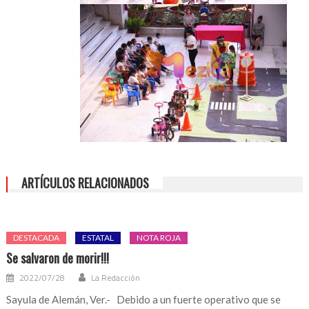
ARTÍCULOS RELACIONADOS
DESTACADA
ESTATAL
NOTA ROJA
Se salvaron de morir!!!
2022/07/28
La Redacción
Sayula de Alemán, Ver.- Debido a un fuerte operativo que se