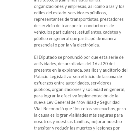
la
organizaciones y empresas, así como a las y los
Movilidad
ediles del estado, servidores públicos,
y
representantes de transportistas, prestadores
Seguridad
de servicio de transporte, conductores de
Vial
vehículos particulares, estudiantes, cadetes y
en
público en general que participó de manera
el
presencial o por la vía electrónica.
Congreso
El Diputado se pronunció por que esta serie de
actividades, desarrolladas del 16 al 20 del
presente en la explanada, pasillos y auditorio del
Palacio Legislativo, sea el inicio de la suma de
esfuerzos entre autoridades, servidores
públicos, organizaciones y sociedad en general,
para lograr la efectiva implementación de la
nueva Ley General de Movilidad y Seguridad
Vial. Reconoció que “los retos son muchos, pero
la causa es lograr vialidades más seguras para
nosotros y nuestras familias, mejorar nuestro
transitar y reducir las muertes y lesiones por