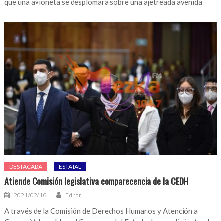
que una avioneta se desplomara sobre una ajetreada avenida
DESTACADA
ESTATAL
Atiende Comisión legislativa comparecencia de la CEDH
2021/02/16
Editor
A través de la Comisión de Derechos Humanos y Atención a