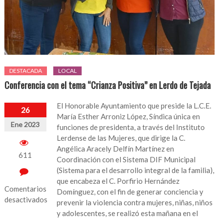
DESTACADA
LOCAL
Conferencia con el tema “Crianza Positiva” en Lerdo de Tejada
El Honorable Ayuntamiento que preside la L.C.E.
26
María Esther Arroniz López, Síndica única en
Ene 2023
funciones de presidenta, a través del Instituto
Lerdense de las Mujeres, que dirige la C.
Angélica Aracely Delfín Martínez en
611
Coordinación con el Sistema DIF Municipal
(Sistema para el desarrollo integral de la familia),
que encabeza el C. Porfirio Hernández
Comentarios
Domínguez, con el fin de generar conciencia y
desactivados
prevenir la violencia contra mujeres, niñas, niños
y adolescentes, se realizó esta mañana en el
en