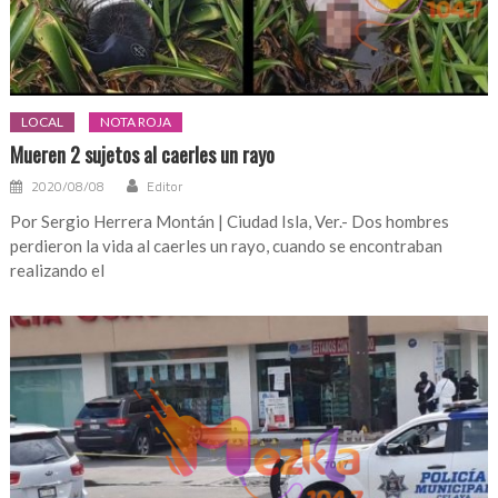
LOCAL
NOTA ROJA
Mueren 2 sujetos al caerles un rayo
2020/08/08
Editor
Por Sergio Herrera Montán | Ciudad Isla, Ver.- Dos hombres
perdieron la vida al caerles un rayo, cuando se encontraban
realizando el