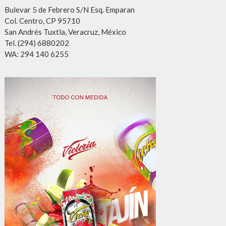
Bulevar 5 de Febrero S/N Esq. Emparan
Col. Centro, CP 95710
San Andrés Tuxtla, Veracruz, México
Tel. (294) 6880202
WA: 294 140 6255