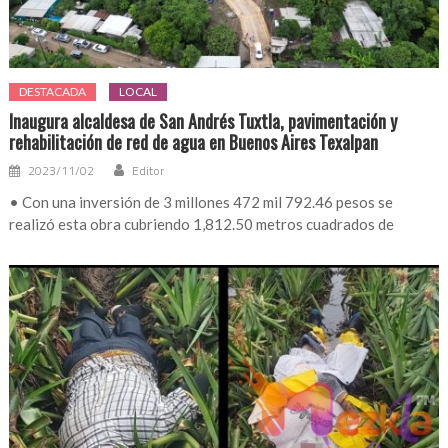
DESTACADA
LOCAL
Inaugura alcaldesa de San Andrés Tuxtla, pavimentación y
rehabilitación de red de agua en Buenos Aires Texalpan
2023/11/02
Editor
• Con una inversión de 3 millones 472 mil 792.46 pesos se
realizó esta obra cubriendo 1,812.50 metros cuadrados de