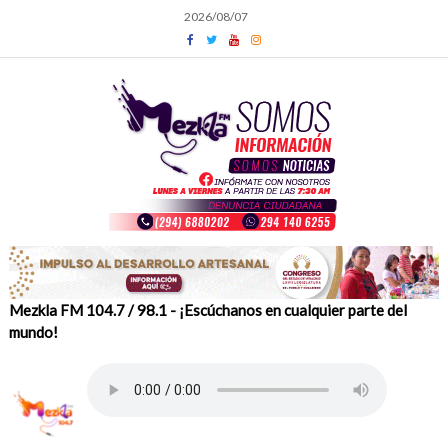
Skip
2026/08/07
to
content
Mezkla FM 104.7 / 98.1 - ¡Escúchanos en cualquier parte del
mundo!