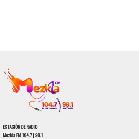
ESTACIÓN DE RADIO
Mezkla FM 104.7 | 98.1