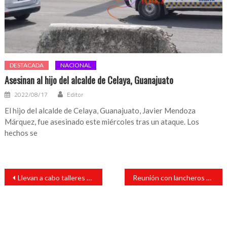
DESTACADA
NACIONAL
Asesinan al hijo del alcalde de Celaya, Guanajuato
2022/08/17
Editor
El hijo del alcalde de Celaya, Guanajuato, Javier Mendoza
Márquez, fue asesinado este miércoles tras un ataque. Los
hechos se
Navegación
Llevan a cabo talleres para la prevención de la violencia en Cabada
Reunión con lancheros y pescadores en Catemaco, se busca una solución que beneficie a todos en relación al Lago
de
entradas