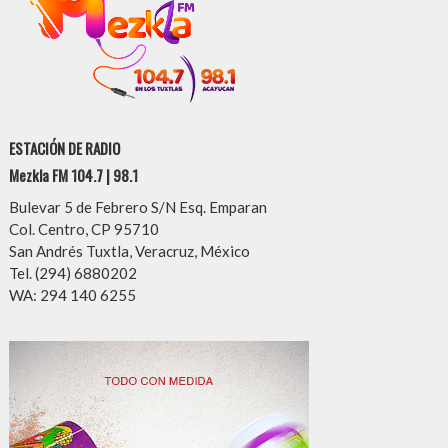
ESTACIÓN DE RADIO
Mezkla FM 104.7 | 98.1
Bulevar 5 de Febrero S/N Esq. Emparan
Col. Centro, CP 95710
San Andrés Tuxtla, Veracruz, México
Tel. (294) 6880202
WA: 294 140 6255