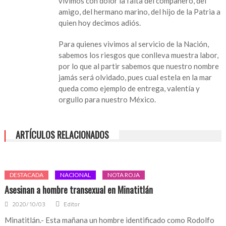
vivimos con dolor la falta del compañero, del
amigo, del hermano marino, del hijo de la Patria a
quien hoy decimos adiós.
Para quienes vivimos al servicio de la Nación,
sabemos los riesgos que conlleva muestra labor,
por lo que al partir sabemos que nuestro nombre
jamás será olvidado, pues cual estela en la mar
queda como ejemplo de entrega, valentía y
orgullo para nuestro México.
ARTÍCULOS RELACIONADOS
DESTACADA
NACIONAL
NOTA ROJA
Asesinan a hombre transexual en Minatitlán
2020/10/03
Editor
Minatitlán.- Esta mañana un hombre identificado como Rodolfo