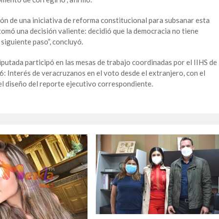
ón de una iniciativa de reforma constitucional para subsanar esta
omó una decisión valiente: decidió que la democracia no tiene
 siguiente paso”, concluyó.
 diputada participó en las mesas de trabajo coordinadas por el IIHS de
: Interés de veracruzanos en el voto desde el extranjero, con el
 el diseño del reporte ejecutivo correspondiente.