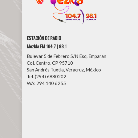
ESTACIÓN DE RADIO
Mezkla FM 104.7 | 98.1
Bulevar 5 de Febrero S/N Esq. Emparan
Col. Centro, CP 95710
San Andrés Tuxtla, Veracruz, México
Tel. (294) 6880202
WA: 294 140 6255