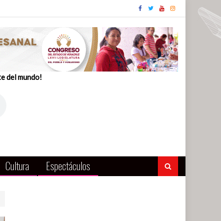
te del mundo!
Cultura
Espectáculos