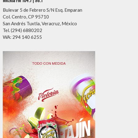
Bulevar 5 de Febrero S/N Esq. Emparan
Col. Centro, CP 95710
San Andrés Tuxtla, Veracruz, México
Tel. (294) 6880202
WA: 294 140 6255