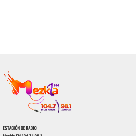
ESTACIÓN DE RADIO
Mezkla FM 104.7 | 98.1