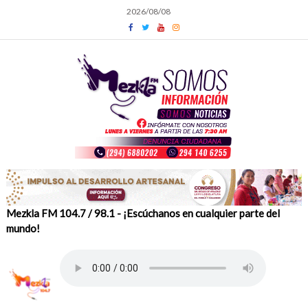
Skip
2026/08/08
to
content
Mezkla FM 104.7 / 98.1 - ¡Escúchanos en cualquier parte del
mundo!