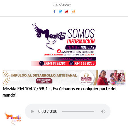
Skip
2026/08/09
to
content
Mezkla FM 104.7 / 98.1 - ¡Escúchanos en cualquier parte del
mundo!