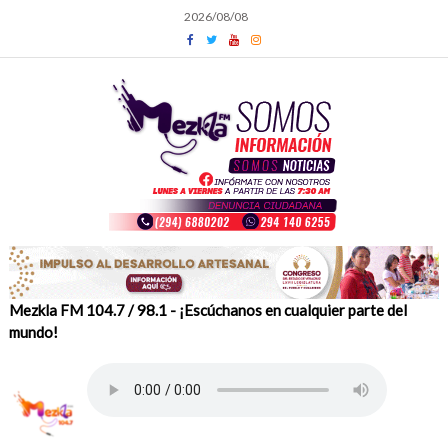
Skip
2026/08/08
to
content
Mezkla FM 104.7 / 98.1 - ¡Escúchanos en cualquier parte del
mundo!