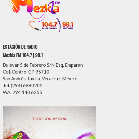
ESTACIÓN DE RADIO
Mezkla FM 104.7 | 98.1
Bulevar 5 de Febrero S/N Esq. Emparan
Col. Centro, CP 95710
San Andrés Tuxtla, Veracruz, México
Tel. (294) 6880202
WA: 294 140 6255