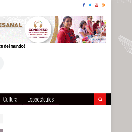
te del mundo!
Cultura
Espectáculos