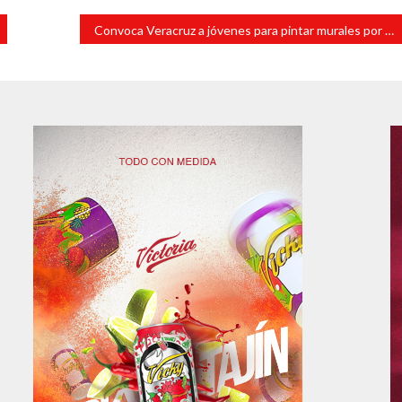
Convoca Veracruz a jóvenes para pintar murales por la paz en sus escuelas