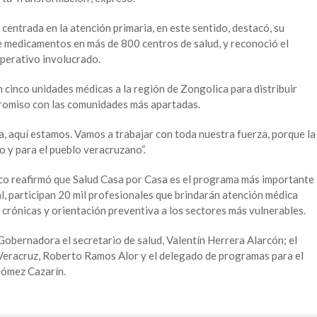
 centrada en la atención primaria, en este sentido, destacó, su
e medicamentos en más de 800 centros de salud, y reconoció el
perativo involucrado.
 cinco unidades médicas a la región de Zongolica para distribuir
romiso con las comunidades más apartadas.
ta, aquí estamos. Vamos a trabajar con toda nuestra fuerza, porque la
o y para el pueblo veracruzano”.
co reafirmó que Salud Casa por Casa es el programa más importante
al, participan 20 mil profesionales que brindarán atención médica
crónicas y orientación preventiva a los sectores más vulnerables.
obernadora el secretario de salud, Valentín Herrera Alarcón; el
Veracruz, Roberto Ramos Alor y el delegado de programas para el
Gómez Cazarín.