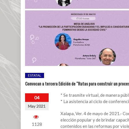
ESTATAL
Convocan a tercera Edición de “Rutas para construir un proceso
* Se trasmite virtual, de manera públ
04
* La asistencia al ciclo de conferenc
May 2021
Xalapa, Ver. 4 de mayo de 2021.- Co
elección popular y de brindar capaci
1128
contenidos en las reformas por viole