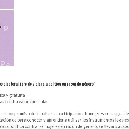
 electoral libre de violencia política en razón de género”
ica y gratuita
ias tendrá valor curricular
n el compromiso de impulsar la participación de mujeres en cargos de
tación de para conocer y aprender a utilizar los instrumentos legales
ncia política contra las mujeres en razón de género, se llevará acab