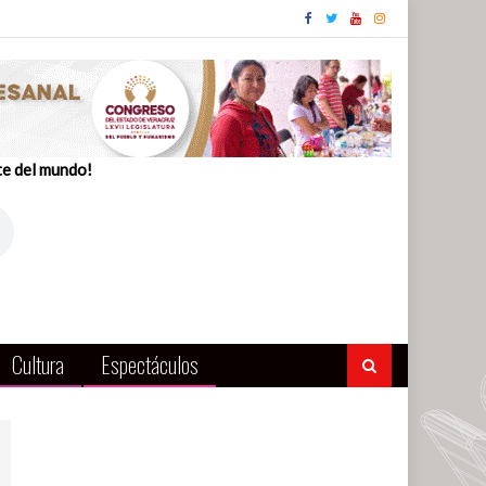
te del mundo!
Cultura
Espectáculos