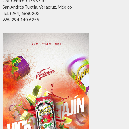
Col. Centro, CP 95710
San Andrés Tuxtla, Veracruz, México
Tel. (294) 6880202
WA: 294 140 6255