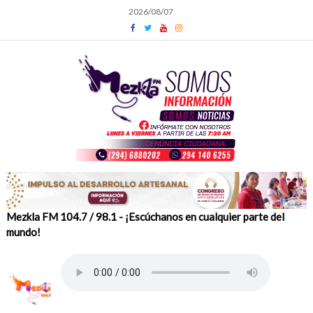
Skip
2026/08/07
to
content
Mezkla FM 104.7 / 98.1 - ¡Escúchanos en cualquier parte del
mundo!