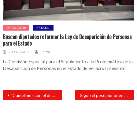
DESTACADA
ESTATAL
Buscan diputados reformar la Ley de Desaparición de Personas
para el Estado
2020/05/02
Editor
La Comisión Especial para el Seguimiento a la Problemática de la
Desaparición de Personas en el Estado de Veracruz presentó
Navegación
“Cumplimos con el domo a los sanandrescanos del Centro de Atención Múltiple 24”: Tavo Pérez
Sigue el peso por buen camino; el dólar, por debajo de los $20
de
entradas