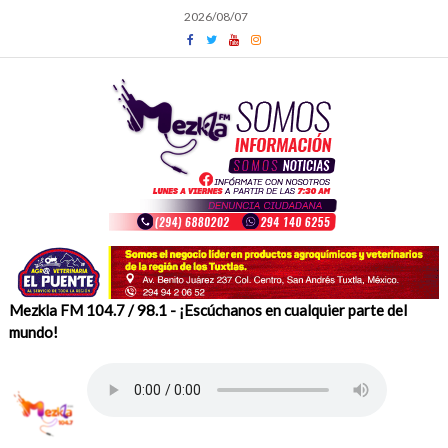
Skip
2026/08/07
to
content
Mezkla FM 104.7 / 98.1 - ¡Escúchanos en cualquier parte del
mundo!