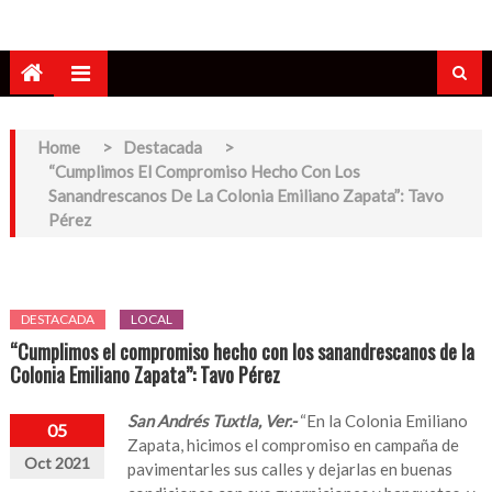
Home
>
Destacada
>
“Cumplimos El Compromiso Hecho Con Los
Sanandrescanos De La Colonia Emiliano Zapata”: Tavo
Pérez
DESTACADA
LOCAL
“Cumplimos el compromiso hecho con los sanandrescanos de la
Colonia Emiliano Zapata”: Tavo Pérez
San Andrés Tuxtla, Ver.-
“En la Colonia Emiliano
05
Zapata, hicimos el compromiso en campaña de
Oct 2021
pavimentarles sus calles y dejarlas en buenas