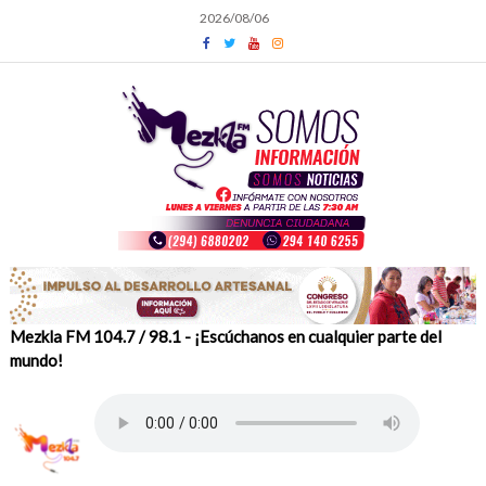
Skip
2026/08/06
to
content
Mezkla FM 104.7 / 98.1 - ¡Escúchanos en cualquier parte del
mundo!