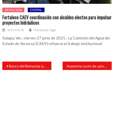
DESTACADA
ESTATAL
Fortalece CAEV coordinación con alcaldes electos para impulsar
proyectos hidráulicos
2025/06/28
Guadalupe Cagal
Xalapa, Ver., viernes 27 junio de 2025.- La Comisión del Agua del
Estado de Veracruz (CAEV) refuerza el trabajo institucional
Navegación
Banco del Bienestar puede otorgar créditos desde 20 y hasta 50 mil pesos
Aumenta costo de carne de res en San Andrés Tuxtla
de
entradas