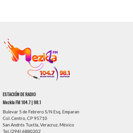
ESTACIÓN DE RADIO
Mezkla FM 104.7 | 98.1
Bulevar 5 de Febrero S/N Esq. Emparan
Col. Centro, CP 95710
San Andrés Tuxtla, Veracruz, México
Tel. (294) 6880202