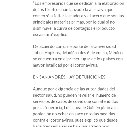
“Los empresarios que se dedican a la elaboración
número
de los féretros han lanzado la alerta ya que
de
comenzó a faltar la madera y el acero que son las
contagios,
principales materias primas, por lo cual si no
escasearán
disminuye la curva de contagios el producto
ataúdes
escaseará” explicó.
en
los
De acuerdo con un reporte de la Universidad
Tuxtlas
Johns Hopkins, del miércoles 6 de enero, México
se encuentra en el primer lugar de los países con
mayor letalidad por el coronavirus.
EN SAN ANDRÉS HAY DEFUNCIONES.
Aunque por exigencia de las autoridades del
sector salud, no pueden revelar el número de
servicios de casos de covid que son atendidos
por la funeraria, Luis Lavalle Guillén pidió a la
población no echar en saco roto las medidas
contra el coronavirus, pues explicó que desde
hace tres semanas se han registrado más