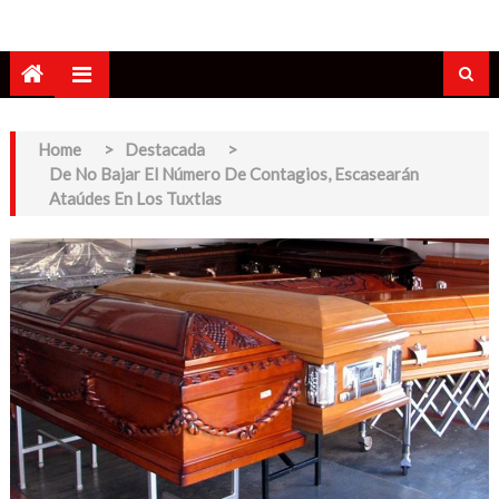
Home
>
Destacada
>
De No Bajar El Número De Contagios, Escasearán
Ataúdes En Los Tuxtlas