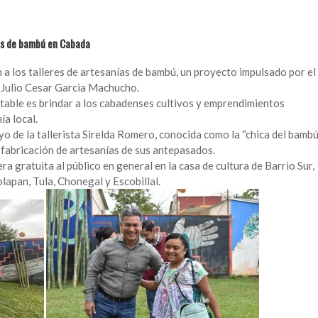
ías de bambú en Cabada
 a los talleres de artesanías de bambú, un proyecto impulsado por el
e
Julio Cesar Garcia Machucho
.
entable es brindar a los cabadenses cultivos y emprendimientos
a local.
yo de la tallerista Sirelda Romero, conocida como la “chica del bambú
 fabricación de artesanías de sus antepasados.
a gratuita al público en general en la casa de cultura de Barrio Sur,
lapan, Tula, Chonegal y Escobillal.