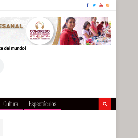
te del mundo!
Cultura
Espectáculos