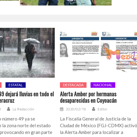
ESTATAL
DESTACADA
NACIONAL
49 dejará lluvias en todo el
Alerta Amber por hermanas
eracruz
desaparecidas en Coyoacán
8
La Redacción
2020/02/19
Editor
ío número 49 ya se
La Fiscalía General de Justicia de la
 la zona norte del estado
Ciudad de México (FGJ-CDMX) activ
 provocando en gran parte
la Alerta Amber para localizar a