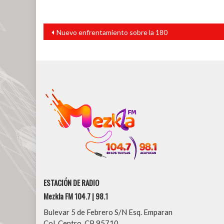
Navegación
Nuevo enfrentamiento sobre la 180
de
entradas
ESTACIÓN DE RADIO
Mezkla FM 104.7 | 98.1
Bulevar 5 de Febrero S/N Esq. Emparan
Col. Centro, CP 95710