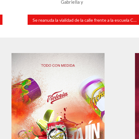
Gabriella y
Se reanuda la vialidad de la calle frente a la escuela CBTIS 77 en Lerdo de Tejada