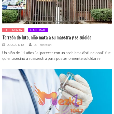
DESTACADA
NACIONAL
Torreón de luto, niño mata a su maestra y se suicida
2020/01/10
La Redacción
Un niño de 11 años “al parecer con un problema disfuncional”, fue
quien asesinó a su maestra para posteriormente suicidarse,