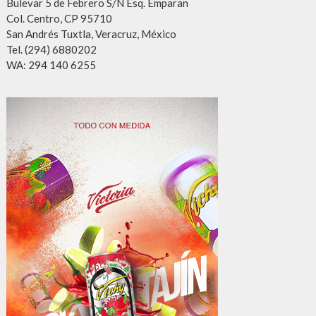
Bulevar 5 de Febrero S/N Esq. Emparan
Col. Centro, CP 95710
San Andrés Tuxtla, Veracruz, México
Tel. (294) 6880202
WA: 294 140 6255