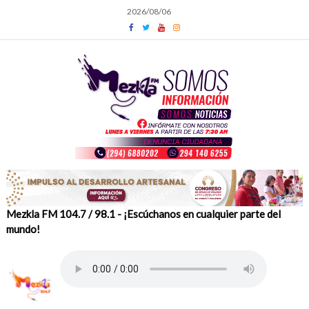
Skip
2026/08/06
to
content
Mezkla FM 104.7 / 98.1 - ¡Escúchanos en cualquier parte del
mundo!