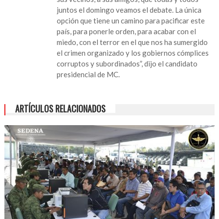
tiene
juntos el domingo veamos el debate. La única
una
opción que tiene un camino para pacificar este
mejor
país, para ponerle orden, para acabar con el
opción”:
miedo, con el terror en el que nos ha sumergido
Álvarez
el crimen organizado y los gobiernos cómplices
Máynez
corruptos y subordinados”, dijo el candidato
presidencial de MC.
ARTÍCULOS RELACIONADOS