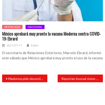
DESTACADA
NACIONAL
México aprobará muy pronto la vacuna Moderna contra COVID-
19: Ebrard
2021/07/17
Editor
El secretario de Relaciones Exteriores, Marcelo Ebrard, informó
este sábado que México aprobará muy pronto el uso de la vacuna
Navegación
Madonna pide desestimar denuncias en su contra por empezar tarde 3 conciertos
Reportan inusual sismo en Nueva York; alarma a población
de
entradas