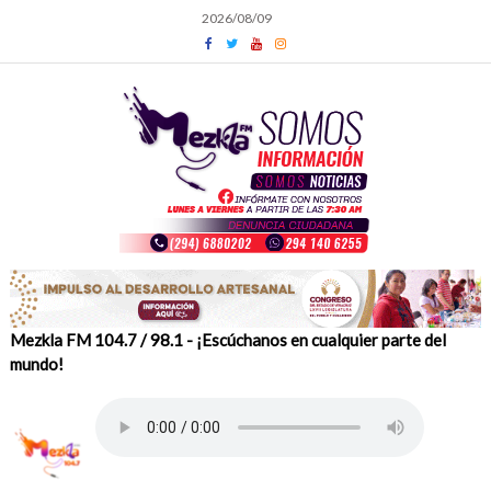
Skip
2026/08/09
to
content
Mezkla FM 104.7 / 98.1 - ¡Escúchanos en cualquier parte del
mundo!