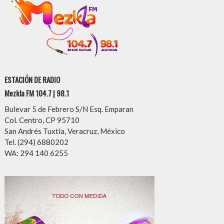
ESTACIÓN DE RADIO
Mezkla FM 104.7 | 98.1
Bulevar 5 de Febrero S/N Esq. Emparan
Col. Centro, CP 95710
San Andrés Tuxtla, Veracruz, México
Tel. (294) 6880202
WA: 294 140 6255