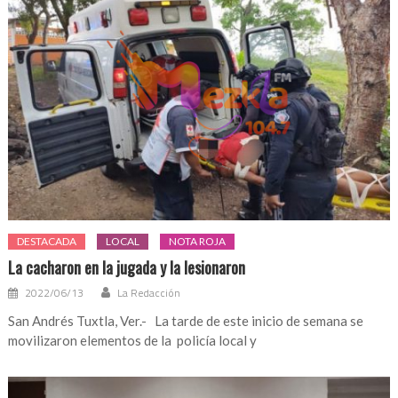
DESTACADA
LOCAL
NOTA ROJA
La cacharon en la jugada y la lesionaron
2022/06/13
La Redacción
San Andrés Tuxtla, Ver.- La tarde de este inicio de semana se
movilizaron elementos de la policía local y