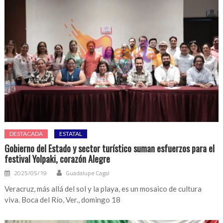
DESTACADA
ESTATAL
Gobierno del Estado y sector turístico suman esfuerzos para el
festival Yolpaki, corazón Alegre
2025/05/19
Guadalupe Cagal
Veracruz, más allá del sol y la playa, es un mosaico de cultura
viva. Boca del Río, Ver., domingo 18