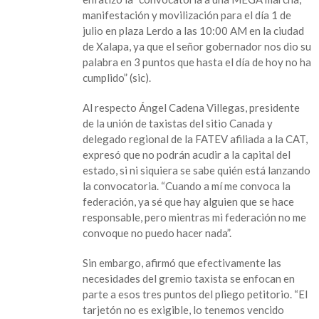
contra
manifestación y movilización para el día 1 de
gobierno
julio en plaza Lerdo a las 10:00 AM en la ciudad
estatal
de Xalapa, ya que el señor gobernador nos dio su
para
palabra en 3 puntos que hasta el día de hoy no ha
julio
cumplido” (sic).
Al respecto Ángel Cadena Villegas, presidente
de la unión de taxistas del sitio Canada y
delegado regional de la FATEV afiliada a la CAT,
expresó que no podrán acudir a la capital del
estado, si ni siquiera se sabe quién está lanzando
la convocatoria. “Cuando a mí me convoca la
federación, ya sé que hay alguien que se hace
responsable, pero mientras mi federación no me
convoque no puedo hacer nada”.
Sin embargo, afirmó que efectivamente las
necesidades del gremio taxista se enfocan en
parte a esos tres puntos del pliego petitorio. “El
tarjetón no es exigible, lo tenemos vencido