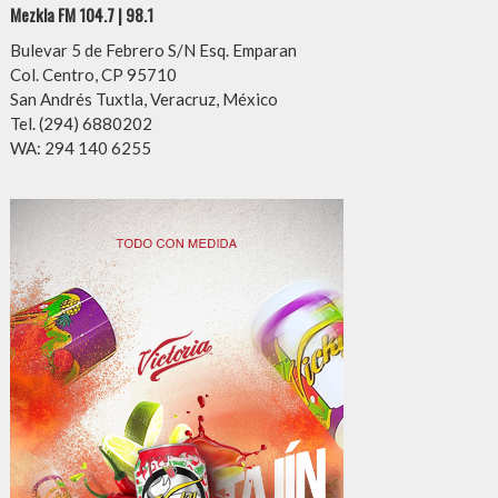
Mezkla FM 104.7 | 98.1
Bulevar 5 de Febrero S/N Esq. Emparan
Col. Centro, CP 95710
San Andrés Tuxtla, Veracruz, México
Tel. (294) 6880202
WA: 294 140 6255