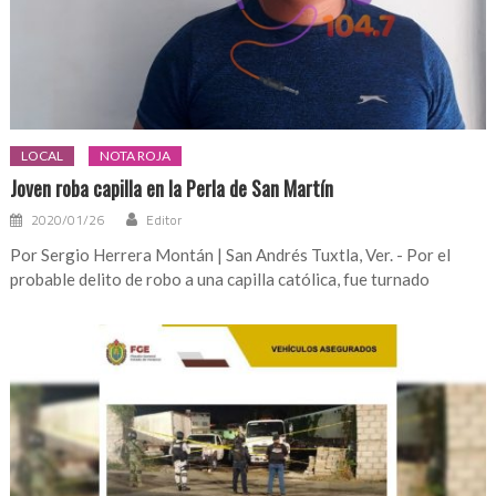
LOCAL
NOTA ROJA
Joven roba capilla en la Perla de San Martín
2020/01/26
Editor
Por Sergio Herrera Montán | San Andrés Tuxtla, Ver. - Por el
probable delito de robo a una capilla católica, fue turnado