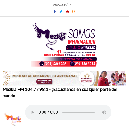
Skip
2026/08/06
to
content
Mezkla FM 104.7 / 98.1 - ¡Escúchanos en cualquier parte del
mundo!