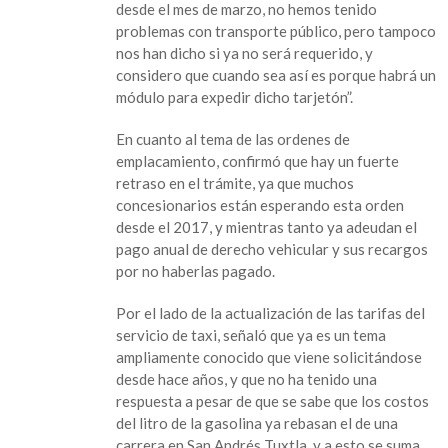
desde el mes de marzo, no hemos tenido
problemas con transporte público, pero tampoco
nos han dicho si ya no será requerido, y
considero que cuando sea así es porque habrá un
módulo para expedir dicho tarjetón”.
En cuanto al tema de las ordenes de
emplacamiento, confirmó que hay un fuerte
retraso en el trámite, ya que muchos
concesionarios están esperando esta orden
desde el 2017, y mientras tanto ya adeudan el
pago anual de derecho vehicular y sus recargos
por no haberlas pagado.
Por el lado de la actualización de las tarifas del
servicio de taxi, señaló que ya es un tema
ampliamente conocido que viene solicitándose
desde hace años, y que no ha tenido una
respuesta a pesar de que se sabe que los costos
del litro de la gasolina ya rebasan el de una
carrera en San Andrés Tuxtla, y a esto se suma