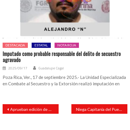
DESTACADA
ESTATAL
NOTA ROJA
Imputado como probable responsable del delito de secuestro
agravado
2025/09/17
Guadalupe Cagal
Poza Rica, Ver., 17 de septiembre 2025.- La Unidad Especializada
en Combate al Secuestro y la Extorsión realizó imputación en
Navegación
Aprueban edición de moneda conmemorativa por 500 años de Veracruz
Niega Capitanía del Puerto ingreso de migrantes por los Tuxtlas
de
entradas