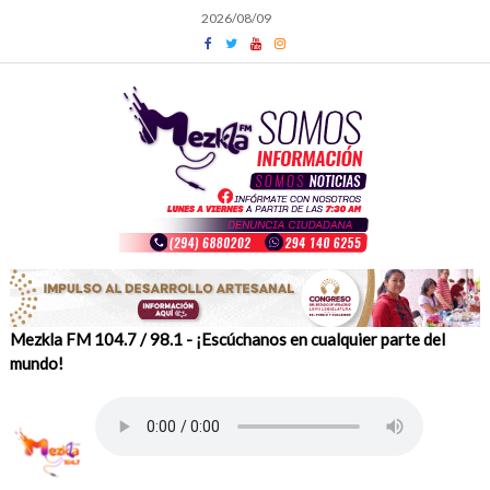
Skip
2026/08/09
to
content
Mezkla FM 104.7 / 98.1 - ¡Escúchanos en cualquier parte del
mundo!