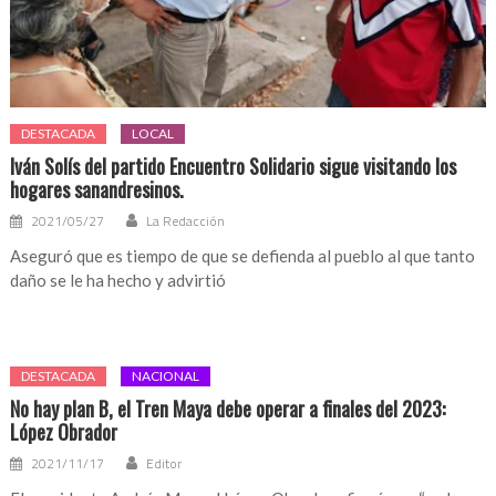
DESTACADA
LOCAL
Iván Solís del partido Encuentro Solidario sigue visitando los
hogares sanandresinos.
2021/05/27
La Redacción
Aseguró que es tiempo de que se defienda al pueblo al que tanto
daño se le ha hecho y advirtió
DESTACADA
NACIONAL
No hay plan B, el Tren Maya debe operar a finales del 2023:
López Obrador
2021/11/17
Editor