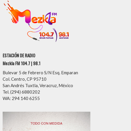
ESTACIÓN DE RADIO
Mezkla FM 104.7 | 98.1
Bulevar 5 de Febrero S/N Esq. Emparan
Col. Centro, CP 95710
San Andrés Tuxtla, Veracruz, México
Tel. (294) 6880202
WA: 294 140 6255