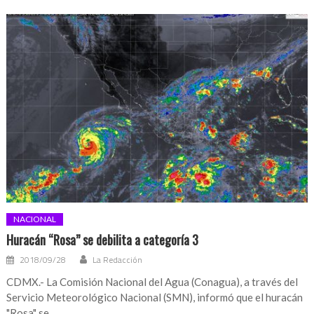
NACIONAL
Huracán “Rosa” se debilita a categoría 3
2018/09/28
La Redacción
CDMX.- La Comisión Nacional del Agua (Conagua), a través del
Servicio Meteorológico Nacional (SMN), informó que el huracán
"Rosa" se