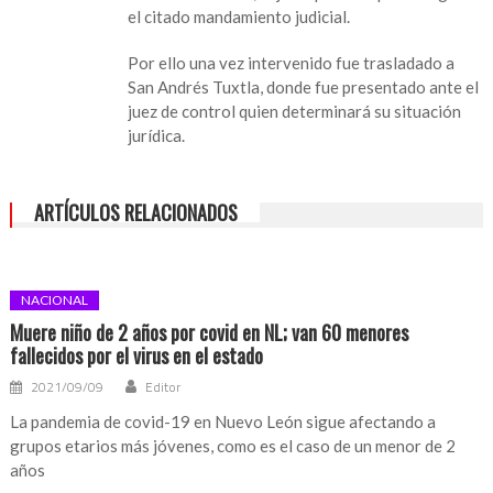
el citado mandamiento judicial.
posesión
de
Por ello una vez intervenido fue trasladado a
yerba
San Andrés Tuxtla, donde fue presentado ante el
verde
juez de control quien determinará su situación
jurídica.
ARTÍCULOS RELACIONADOS
NACIONAL
Muere niño de 2 años por covid en NL; van 60 menores
fallecidos por el virus en el estado
2021/09/09
Editor
La pandemia de covid-19 en Nuevo León sigue afectando a
grupos etarios más jóvenes, como es el caso de un menor de 2
años