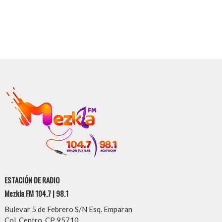
ESTACIÓN DE RADIO
Mezkla FM 104.7 | 98.1
Bulevar 5 de Febrero S/N Esq. Emparan
Col. Centro, CP 95710