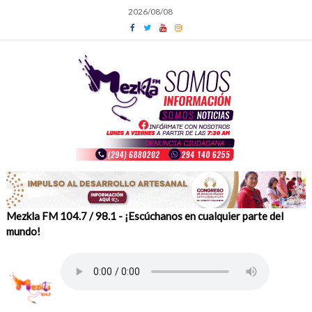
Skip
2026/08/08
to
content
Mezkla FM 104.7 / 98.1 - ¡Escúchanos en cualquier parte del
mundo!