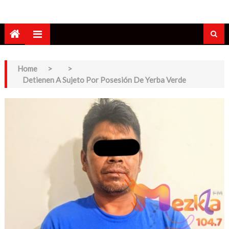
Home
>
>
Detienen A Sujeto Por Posesión De Yerba Verde