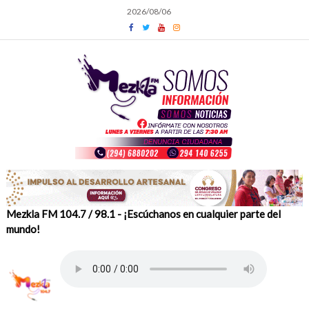
Skip
2026/08/06
to
content
Mezkla FM 104.7 / 98.1 - ¡Escúchanos en cualquier parte del
mundo!