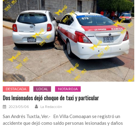
DESTACADA
LOCAL
NOTA ROJA
Dos lesionados dejó choque de taxi y particular
2023/05/06
La Redacción
San Andrés Tuxtla, Ver.- En Villa Comoapan se registró un
accidente que dejó como saldo personas lesionadas y daños