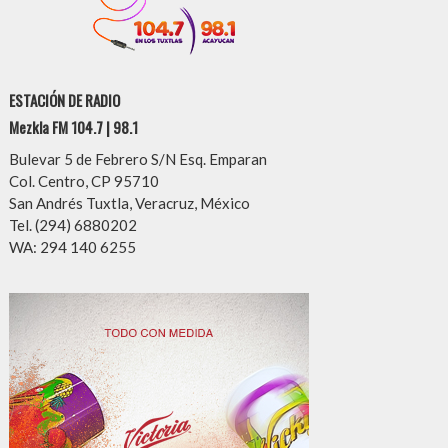
ESTACIÓN DE RADIO
Mezkla FM 104.7 | 98.1
Bulevar 5 de Febrero S/N Esq. Emparan
Col. Centro, CP 95710
San Andrés Tuxtla, Veracruz, México
Tel. (294) 6880202
WA: 294 140 6255