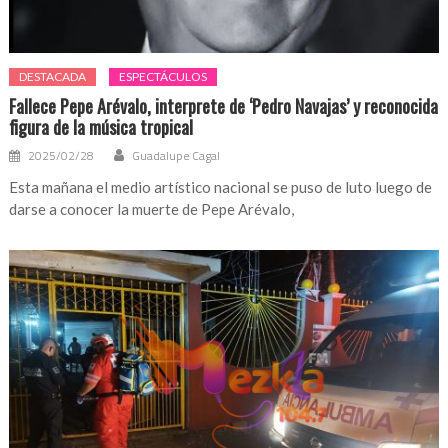
DESTACADA
ESPECTÁCULOS
Fallece Pepe Arévalo, interprete de ‘Pedro Navajas’ y reconocida
figura de la música tropical
2025/02/28
Guadalupe Cagal
Esta mañana el medio artístico nacional se puso de luto luego de
darse a conocer la muerte de Pepe Arévalo,