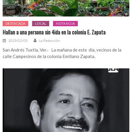
DESTACADA
LOCAL
NOTA ROJA
Hallan a una persona sin 4ida en la colonia E. Zapata
2023/02/05
La Redacción
San Andrés Tuxtla, Ver.- La mañana de este día, vecinos de la
calle Campesinos de la colonia Emiliano Zapata,