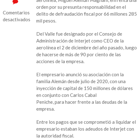
orden por su presunta responsabilidad en el
Comentarios
delito de defraudación fiscal por 66 millones 285
desactivados
mil pesos.
en
Del Valle fue designado por el Consejo de
Detienen
Administración de Interjet como CEO de la
Alejandro
aerolínea el 2 de diciembre del año pasado, luego
Del
de hacerse de más de 90 por ciento de las
Valle,
acciones de la empresa.
accionista
de
El empresario anunció su asociación con la
Interjet
familia Alemán desde julio de 2020, con una
inyección de capital de 150 millones de dólares
en conjunto con Carlos Cabal
Peniche, para hacer frente a las deudas de la
empresa.
Entre los pagos que se comprometió a liquidar el
empresario estaban los adeudos de Interjet con
la autoridad fiscal.