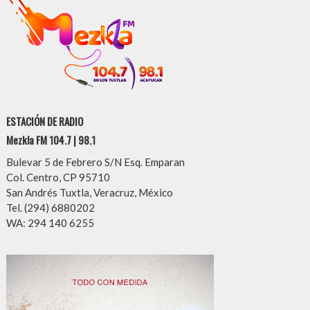
ESTACIÓN DE RADIO
Mezkla FM 104.7 | 98.1
Bulevar 5 de Febrero S/N Esq. Emparan
Col. Centro, CP 95710
San Andrés Tuxtla, Veracruz, México
Tel. (294) 6880202
WA: 294 140 6255