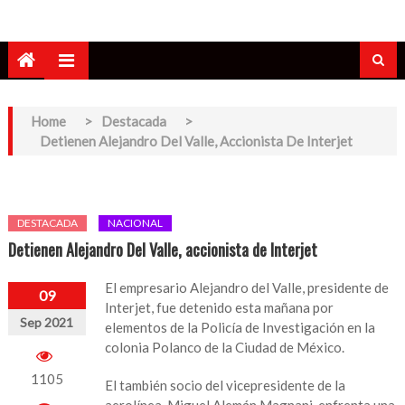
Home
>
Destacada
>
Detienen Alejandro Del Valle, Accionista De Interjet
DESTACADA
NACIONAL
Detienen Alejandro Del Valle, accionista de Interjet
El empresario Alejandro del Valle, presidente de
09
Interjet, fue detenido esta mañana por
Sep 2021
elementos de la Policía de Investigación en la
colonia Polanco de la Ciudad de México.
1105
El también socio del vicepresidente de la
aerolínea, Miguel Alemán Magnani, enfrenta una