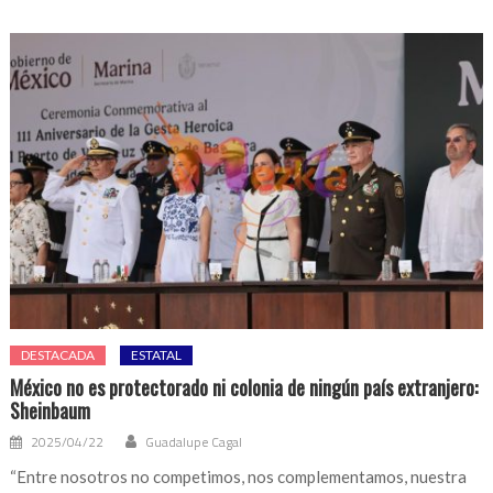
DESTACADA
ESTATAL
México no es protectorado ni colonia de ningún país extranjero:
Sheinbaum
2025/04/22
Guadalupe Cagal
“Entre nosotros no competimos, nos complementamos, nuestra