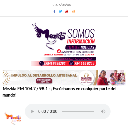
Skip
2026/08/06
to
content
Mezkla FM 104.7 / 98.1 - ¡Escúchanos en cualquier parte del
mundo!