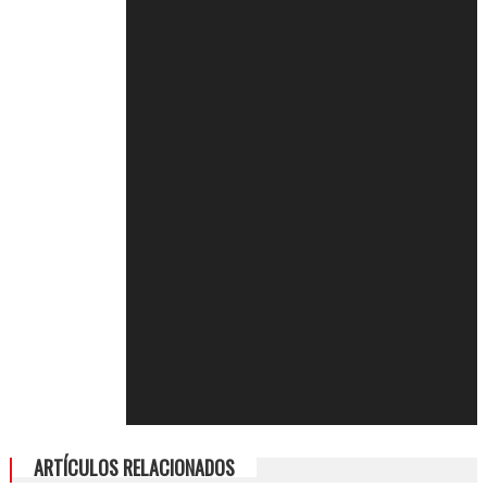
ARTÍCULOS RELACIONADOS