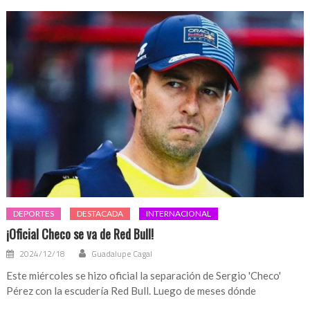
DEPORTES
DESTACADA
INTERNACIONAL
¡Oficial Checo se va de Red Bull!
2024/12/18
Guadalupe Cagal
Este miércoles se hizo oficial la separación de Sergio 'Checo'
Pérez con la escudería Red Bull. Luego de meses dónde