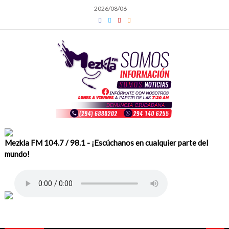
Skip
2026/08/06
to
content
Mezkla FM 104.7 / 98.1 - ¡Escúchanos en cualquier parte del
mundo!