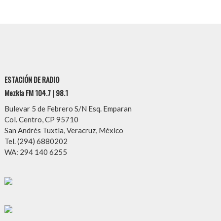
ESTACIÓN DE RADIO
Mezkla FM 104.7 | 98.1
Bulevar 5 de Febrero S/N Esq. Emparan
Col. Centro, CP 95710
San Andrés Tuxtla, Veracruz, México
Tel. (294) 6880202
WA: 294 140 6255