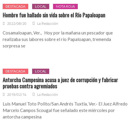
DESTACADA
LOCAL
NOTA ROJA
Hombre fue hallado sin vida sobre el Río Papaloapan
2022/08/20
La Redacción
Cosamaloapan, Ver., Hoy por la mañana un pescador que
realizaba sus labores sobre el río Papaloapan, tremenda
sorpresa se
DESTACADA
LOCAL
Antorcha Campesina acusa a juez de corrupción y fabricar
pruebas contra agremiados
2019/02/14
La Redacción
Luis Manuel Toto Polito/San Andrés Tuxtla, Ver.- El Juez Alfredo
Marcelo Campos Scougal fue señalado este miércoles por
antorcha campesina