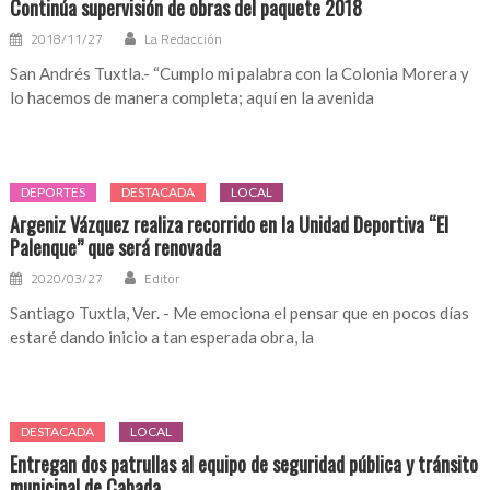
Continúa supervisión de obras del paquete 2018
2018/11/27
La Redacción
San Andrés Tuxtla.- “Cumplo mi palabra con la Colonia Morera y
lo hacemos de manera completa; aquí en la avenida
DEPORTES
DESTACADA
LOCAL
Argeniz Vázquez realiza recorrido en la Unidad Deportiva “El
Palenque” que será renovada
2020/03/27
Editor
Santiago Tuxtla, Ver. - Me emociona el pensar que en pocos días
estaré dando inicio a tan esperada obra, la
DESTACADA
LOCAL
Entregan dos patrullas al equipo de seguridad pública y tránsito
municipal de Cabada