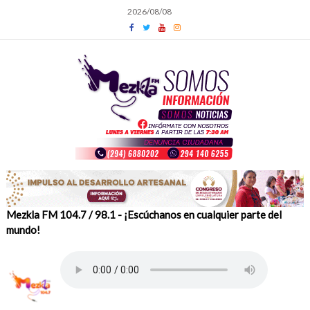
Skip
2026/08/08
to
content
Mezkla FM 104.7 / 98.1 - ¡Escúchanos en cualquier parte del
mundo!