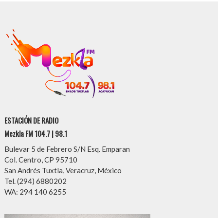
ESTACIÓN DE RADIO
Mezkla FM 104.7 | 98.1
Bulevar 5 de Febrero S/N Esq. Emparan
Col. Centro, CP 95710
San Andrés Tuxtla, Veracruz, México
Tel. (294) 6880202
WA: 294 140 6255