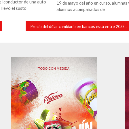
el conductor de una auto
19 de mayo del año en curso, alumnas 
llevó el susto
alumnos acompañados de
Precio del dólar cambiario en bancos está entre 20.05 y 20.50 pesos