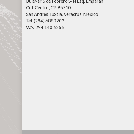
Bulevar 5 de Febrero S/N Esq. Emparan
Col. Centro, CP 95710
San Andrés Tuxtla, Veracruz, México
Tel. (294) 6880202
WA: 294 140 6255