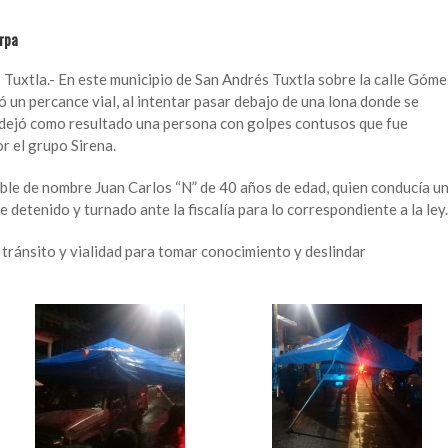
arpa
uxtla.- En este municipio de San Andrés Tuxtla sobre la calle Góme
 un percance vial, al intentar pasar debajo de una lona donde se
 dejó como resultado una persona con golpes contusos que fue
or el grupo Sirena.
ble de nombre Juan Carlos “N” de 40 años de edad, quien conducía u
 detenido y turnado ante la fiscalía para lo correspondiente a la ley.
y tránsito y vialidad para tomar conocimiento y deslindar