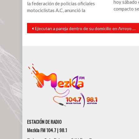
hoy sábado 
la federación de policías oficiales
compacto se 
motociclistas A.C, anunció la
Navegación
Ejecutan a pareja dentro de su domicilio en Arroyo de Lisa
de
entradas
ESTACIÓN DE RADIO
Mezkla FM 104.7 | 98.1