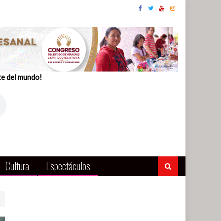
te del mundo!
Cultura
Espectáculos