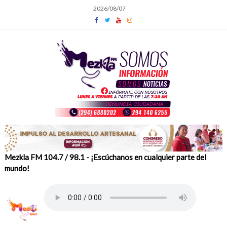
Skip
2026/08/07
to
content
Mezkla FM 104.7 / 98.1 - ¡Escúchanos en cualquier parte del
mundo!