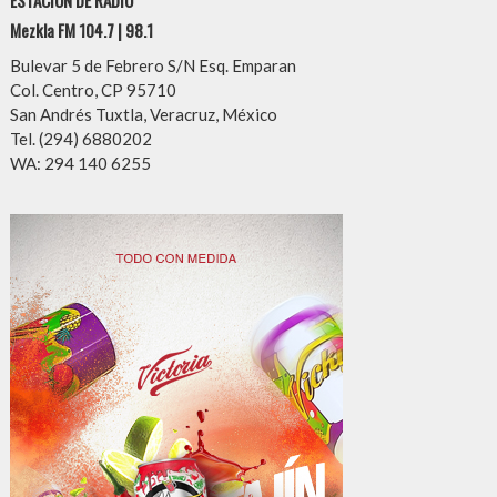
Mezkla FM 104.7 | 98.1
Bulevar 5 de Febrero S/N Esq. Emparan
Col. Centro, CP 95710
San Andrés Tuxtla, Veracruz, México
Tel. (294) 6880202
WA: 294 140 6255