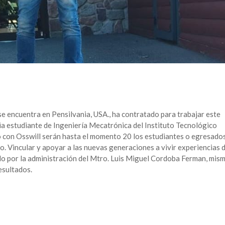
ncuentra en Pensilvania, USA., ha contratado para trabajar este
ia estudiante de Ingeniería Mecatrónica del Instituto Tecnológico
o con Osswill serán hasta el momento 20 los estudiantes o egresado
o. Vincular y apoyar a las nuevas generaciones a vivir experiencias 
do por la administración del Mtro. Luis Miguel Cordoba Ferman, mis
esultados.