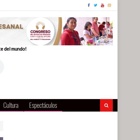
te del mundo!
Cultura
Espectáculos