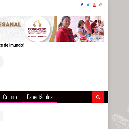
te del mundo!
Cultura
Espectáculos