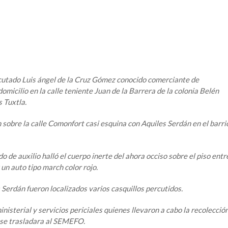
utado Luis ángel de la Cruz Gómez conocido comerciante de
micilio en la calle teniente Juan de la Barrera de la colonia Belén
 Tuxtla.
obre la calle Comonfort casi esquina con Aquiles Serdán en el barri
o de auxilio halló el cuerpo inerte del ahora occiso sobre el piso entr
un auto tipo march color rojo.
Serdán fueron localizados varios casquillos percutidos.
isterial y servicios periciales quienes llevaron a cabo la recolecció
o se trasladara al SEMEFO.