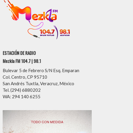
ESTACIÓN DE RADIO
Mezkla FM 104.7 | 98.1
Bulevar 5 de Febrero S/N Esq. Emparan
Col. Centro, CP 95710
San Andrés Tuxtla, Veracruz, México
Tel. (294) 6880202
WA: 294 140 6255