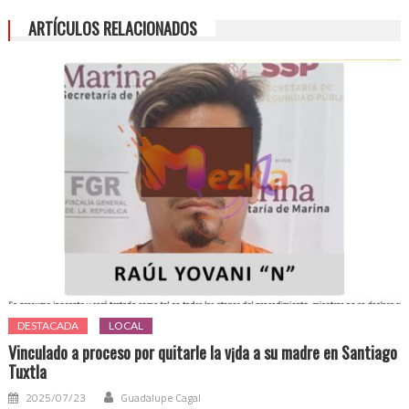
ARTÍCULOS RELACIONADOS
DESTACADA
LOCAL
Vinculado a proceso por quitarle la v¡da a su madre en Santiago
Tuxtla
2025/07/23
Guadalupe Cagal