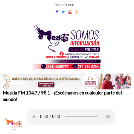
Skip
2026/08/08
to
content
Mezkla FM 104.7 / 98.1 - ¡Escúchanos en cualquier parte del
mundo!