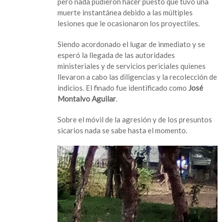
pero nada pudieron hacer puesto que tuvo una
centro
muerte instantánea debido a las múltiples
de
lesiones que le ocasionaron los proyectiles.
Ciudad
Isla
Siendo acordonado el lugar de inmediato y se
esperó la llegada de las autoridades
ministeriales y de servicios periciales quienes
llevaron a cabo las diligencias y la recolección de
indicios. El finado fue identificado como
José
Montalvo Aguilar
.
Sobre el móvil de la agresión y de los presuntos
sicarios nada se sabe hasta el momento.