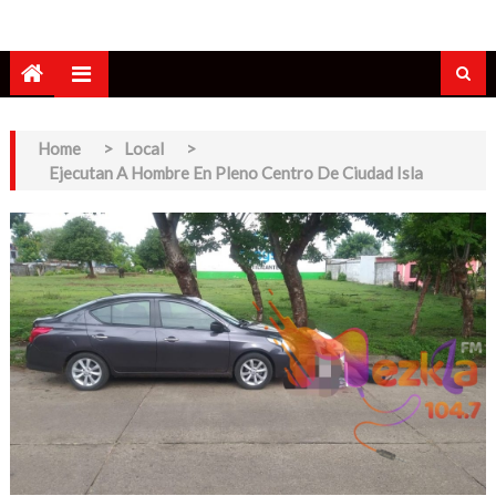
Home
>
Local
>
Ejecutan A Hombre En Pleno Centro De Ciudad Isla