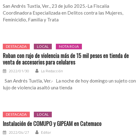
San Andrés Tuxtla, Ver., 23 de julio 2025.-La Fiscalía
Coordinadora Especializada en Delitos contra las Mujeres,
Feminicidio, Familia y Trata
DESTACADA
LOCAL
NOTA ROJA
Roban con rujo de violencia más de 15 mil pesos en tienda de
venta de accesorios para celulares
2022/01/30
La Redacción
San Andrés Tuxtla, Ver.- La noche de hoy domingo un sujeto con
lujo de violencia asaltó una tienda
DESTACADA
LOCAL
Instalación de COMUPO y GIPEAM en Catemaco
2022/04/27
Editor