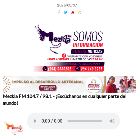
Skip
2026/08/07
to
content
Mezkla FM 104.7 / 98.1 - ¡Escúchanos en cualquier parte del
mundo!