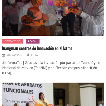
DESTACADA
LOCAL
Inauguran centros de innovación en el Istmo
2022/08/24
Editor
#InformaTec | Gracias a la invitación por parte del Tecnológico
Nacional de México (TecNM) y del TecNM campus Minatitlán
(ITM),