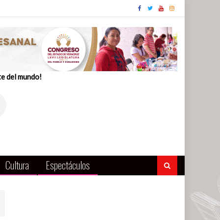
te del mundo!
Cultura
Espectáculos