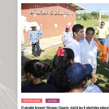
DESTACADA
LOCAL
El alcalde Argeniz Vázquez Copete, visitó los 4 planteles educati