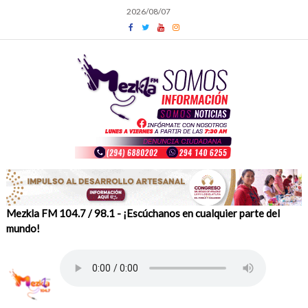
Skip
2026/08/07
to
content
Mezkla FM 104.7 / 98.1 - ¡Escúchanos en cualquier parte del
mundo!