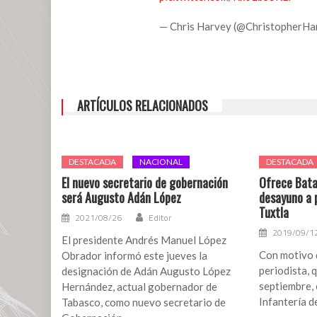
— Chris Harvey (@ChristopherHa
ARTÍCULOS RELACIONADOS
DESTACADA
NACIONAL
DESTACADA
El nuevo secretario de gobernación
Ofrece Bata
será Augusto Adán López
desayuno a 
Tuxtla
2021/08/26
Editor
2019/09/1
El presidente Andrés Manuel López
Con motivo d
Obrador informó este jueves la
periodista, q
designación de Adán Augusto López
septiembre, 
Hernández, actual gobernador de
Infantería 
Tabasco, como nuevo secretario de