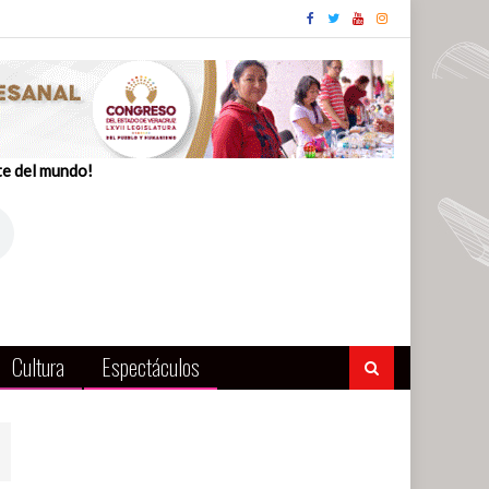
te del mundo!
Cultura
Espectáculos