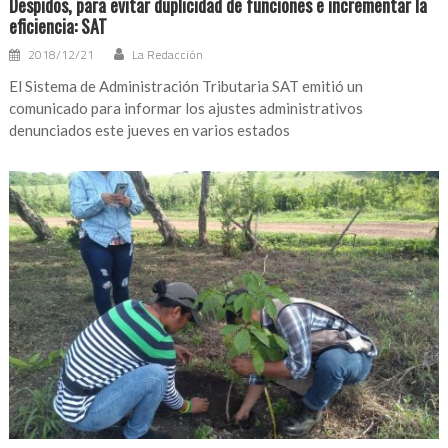
Despidos, para evitar duplicidad de funciones e incrementar la
eficiencia: SAT
2018/12/21
La Redacción
El Sistema de Administración Tributaria SAT ‏emitió un
comunicado para informar los ajustes administrativos
denunciados este jueves en varios estados