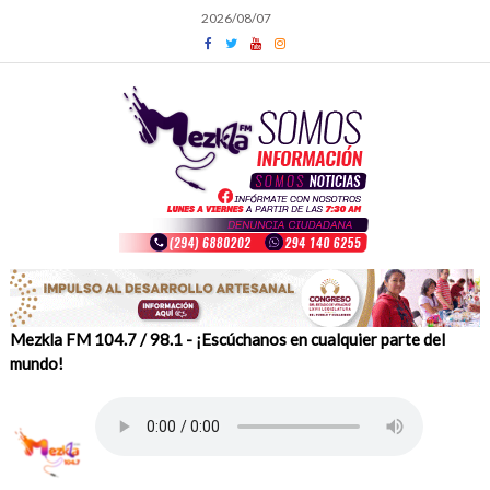
Skip
2026/08/07
to
content
Mezkla FM 104.7 / 98.1 - ¡Escúchanos en cualquier parte del
mundo!