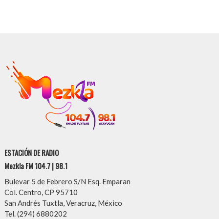
ESTACIÓN DE RADIO
Mezkla FM 104.7 | 98.1
Bulevar 5 de Febrero S/N Esq. Emparan
Col. Centro, CP 95710
San Andrés Tuxtla, Veracruz, México
Tel. (294) 6880202