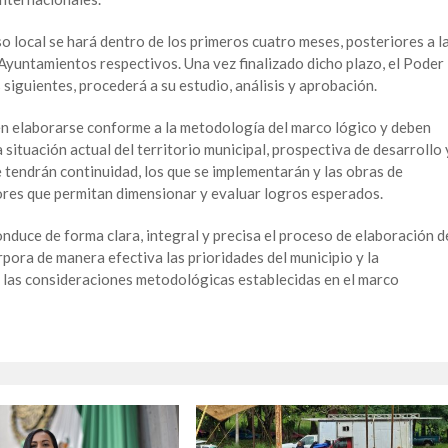
o local se hará dentro de los primeros cuatro meses, posteriores a l
 Ayuntamientos respectivos. Una vez finalizado dicho plazo, el Poder
 siguientes, procederá a su estudio, análisis y aprobación.
n elaborarse conforme a la metodología del marco lógico y deben
 situación actual del territorio municipal, prospectiva de desarrollo 
 tendrán continuidad, los que se implementarán y las obras de
dores que permitan dimensionar y evaluar logros esperados.
onduce de forma clara, integral y precisa el proceso de elaboración d
pora de manera efectiva las prioridades del municipio y la
 las consideraciones metodológicas establecidas en el marco