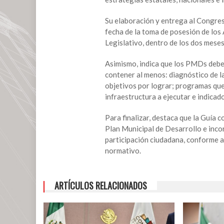
Plan
Municipal
Su elaboración y entrega al Congres
de
fecha de la toma de posesión de los
Desarrollo
Legislativo, dentro de los dos meses
Asimismo, indica que los PMDs debe
contener al menos: diagnóstico de la
objetivos por lograr; programas que
infraestructura a ejecutar e indica
Para finalizar, destaca que la Guía c
Plan Municipal de Desarrollo e incor
participación ciudadana, conforme a
normativo.
ARTÍCULOS RELACIONADOS