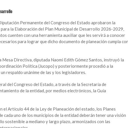
sarrollo
a Diputación Permanente del Congreso del Estado aprobaron la
 para la Elaboración del Plan Municipal de Desarrollo 2026-2029,
ntos cuenten con una herramienta auxiliar que les servirá a conocer
necesarios para lograr que dicho documento de planeación cumpla co
 la Mesa Directiva, diputada Naomi Edith Gómez Santos, instruyó la
oordinación Política (Jucopo) y posteriormente procedió a la
 un respaldo unánime de las y los legisladores.
ral del Congreso del Estado, a través de la Secretaría de
untamiento de la entidad, por medios electrónicos, la Guía
n el Artículo 44 de la Ley de Planeación del estado, los Planes
 cada uno de los municipios de la entidad deberán tener una visión
llo sostenible a mediano y largo plazo, armonizados con las
internacionales.