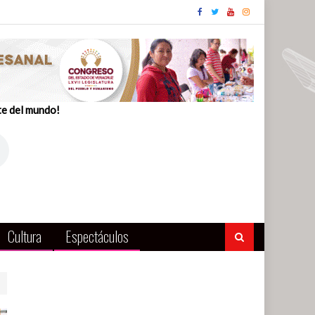
te del mundo!
Cultura
Espectáculos