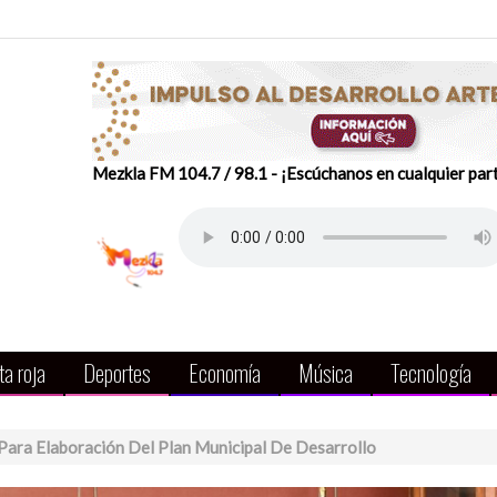
Mezkla FM 104.7 / 98.1 - ¡Escúchanos en cualquier par
a roja
Deportes
Economía
Música
Tecnología
Para Elaboración Del Plan Municipal De Desarrollo