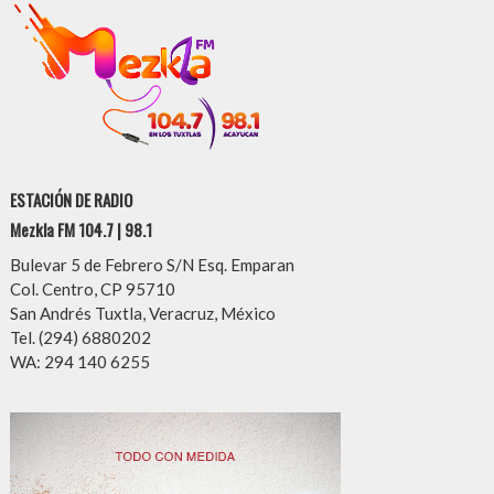
ESTACIÓN DE RADIO
Mezkla FM 104.7 | 98.1
Bulevar 5 de Febrero S/N Esq. Emparan
Col. Centro, CP 95710
San Andrés Tuxtla, Veracruz, México
Tel. (294) 6880202
WA: 294 140 6255