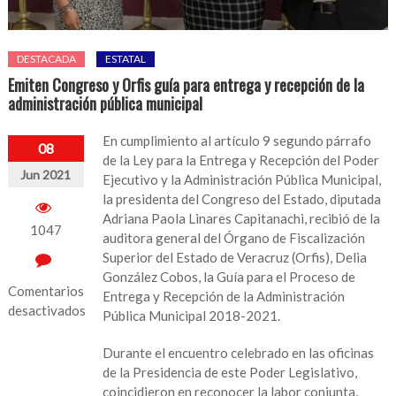
DESTACADA
ESTATAL
Emiten Congreso y Orfis guía para entrega y recepción de la
administración pública municipal
En cumplimiento al artículo 9 segundo párrafo
08
de la Ley para la Entrega y Recepción del Poder
Jun 2021
Ejecutivo y la Administración Pública Municipal,
la presidenta del Congreso del Estado, diputada
Adriana Paola Linares Capitanachi, recibió de la
1047
auditora general del Órgano de Fiscalización
Superior del Estado de Veracruz (Orfis), Delia
González Cobos, la Guía para el Proceso de
Comentarios
Entrega y Recepción de la Administración
desactivados
Pública Municipal 2018-2021.
en
Durante el encuentro celebrado en las oficinas
Emiten
de la Presidencia de este Poder Legislativo,
Congreso
coincidieron en reconocer la labor conjunta,