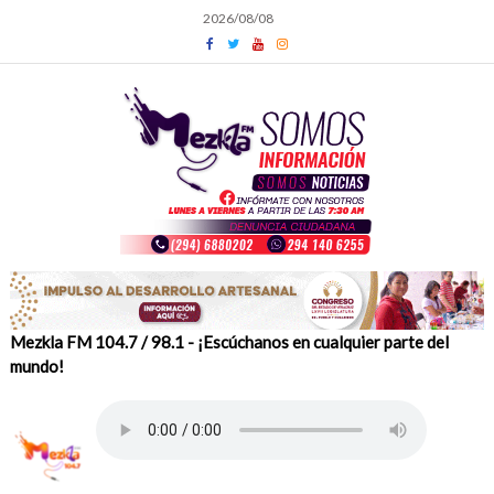
Skip
2026/08/08
to
content
Mezkla FM 104.7 / 98.1 - ¡Escúchanos en cualquier parte del
mundo!