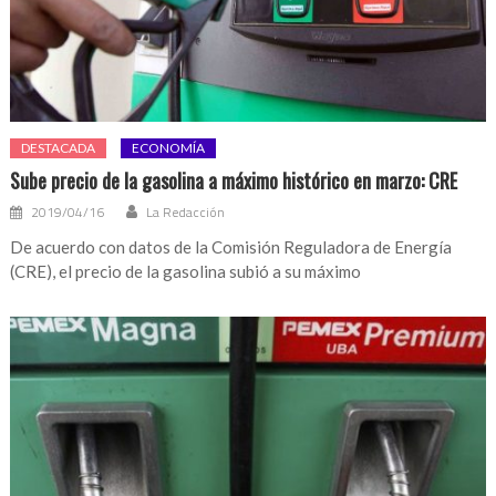
DESTACADA
ECONOMÍA
Sube precio de la gasolina a máximo histórico en marzo: CRE
2019/04/16
La Redacción
De acuerdo con datos de la Comisión Reguladora de Energía
(CRE), el precio de la gasolina subió a su máximo