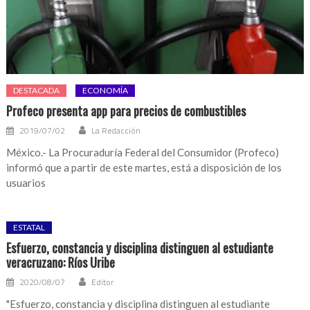
DESTACADA
ECONOMÍA
Profeco presenta app para precios de combustibles
2019/07/02
La Redacción
México.- La Procuraduría Federal del Consumidor (Profeco)
informó que a partir de este martes, está a disposición de los
usuarios
ESTATAL
Esfuerzo, constancia y disciplina distinguen al estudiante
veracruzano: Ríos Uribe
2020/08/07
Editor
"Esfuerzo, constancia y disciplina distinguen al estudiante