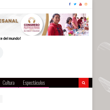
te del mundo!
Cultura
Espectáculos