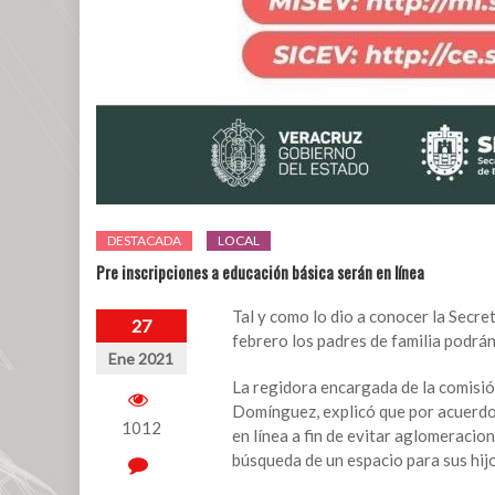
DESTACADA
LOCAL
Pre inscripciones a educación básica serán en línea
Tal y como lo dio a conocer la Secre
27
febrero los padres de familia podrán r
Ene 2021
La regidora encargada de la comisió
Domínguez, explicó que por acuerdo 
1012
en línea a fin de evitar aglomeracion
búsqueda de un espacio para sus hij