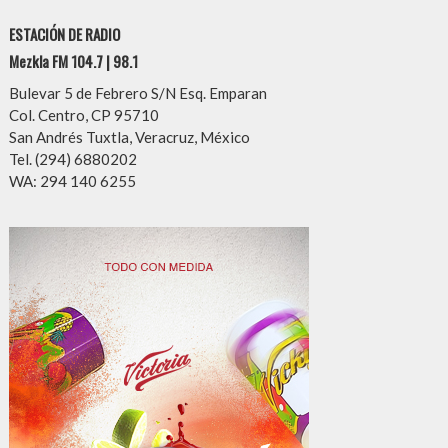
ESTACIÓN DE RADIO
Mezkla FM 104.7 | 98.1
Bulevar 5 de Febrero S/N Esq. Emparan
Col. Centro, CP 95710
San Andrés Tuxtla, Veracruz, México
Tel. (294) 6880202
WA: 294 140 6255