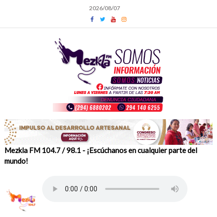
Skip
2026/08/07
to
content
Mezkla FM 104.7 / 98.1 - ¡Escúchanos en cualquier parte del
mundo!