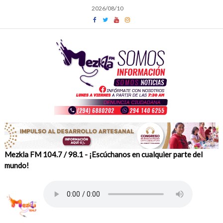
Skip
2026/08/10
to
content
Mezkla FM 104.7 / 98.1 - ¡Escúchanos en cualquier parte del
mundo!