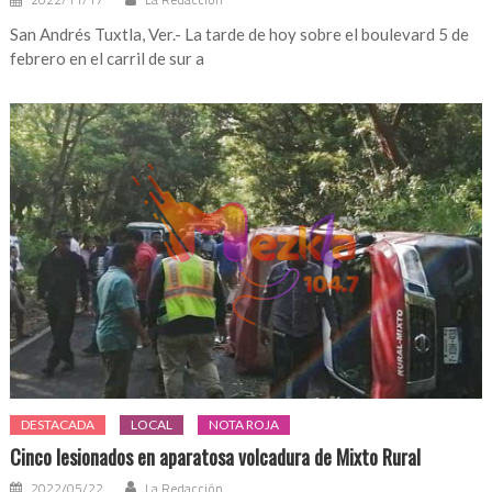
San Andrés Tuxtla, Ver.- La tarde de hoy sobre el boulevard 5 de
febrero en el carril de sur a
DESTACADA
LOCAL
NOTA ROJA
Cinco lesionados en aparatosa volcadura de Mixto Rural
2022/05/22
La Redacción