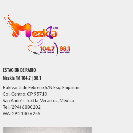
ESTACIÓN DE RADIO
Mezkla FM 104.7 | 98.1
Bulevar 5 de Febrero S/N Esq. Emparan
Col. Centro, CP 95710
San Andrés Tuxtla, Veracruz, México
Tel. (294) 6880202
WA: 294 140 6255