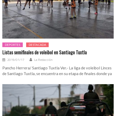
DEPORTES
DESTACADA
Listas semifinales de voleibol en Santiago Tuxtla
2019/01/17
La Redacción
Pancho Herrera/ Santiago Tuxtla Ver.- La liga de voleibol Linces
de Santiago Tuxtla, se encuentra en su etapa de finales donde ya