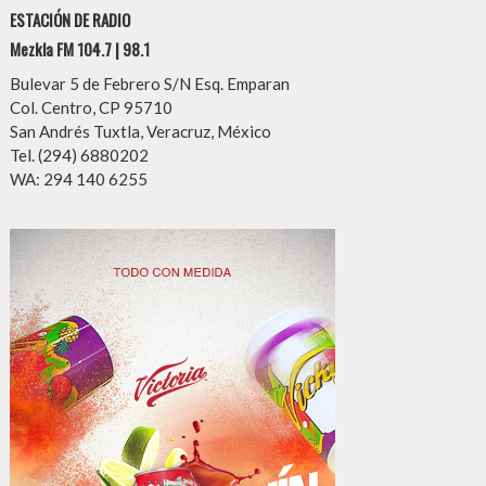
ESTACIÓN DE RADIO
Mezkla FM 104.7 | 98.1
Bulevar 5 de Febrero S/N Esq. Emparan
Col. Centro, CP 95710
San Andrés Tuxtla, Veracruz, México
Tel. (294) 6880202
WA: 294 140 6255