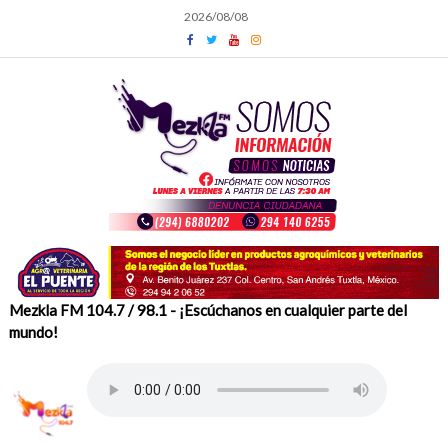
Skip
2026/08/08
to
content
Mezkla FM 104.7 / 98.1 - ¡Escúchanos en cualquier parte del
mundo!