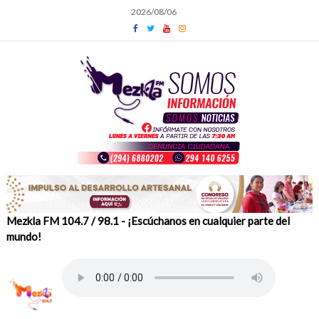
Skip
2026/08/06
to
content
Mezkla FM 104.7 / 98.1 - ¡Escúchanos en cualquier parte del
mundo!