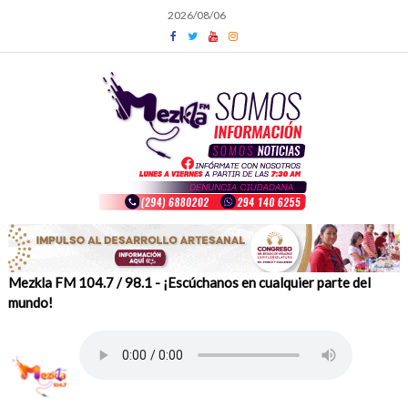
Skip
2026/08/06
to
content
Mezkla FM 104.7 / 98.1 - ¡Escúchanos en cualquier parte del
mundo!