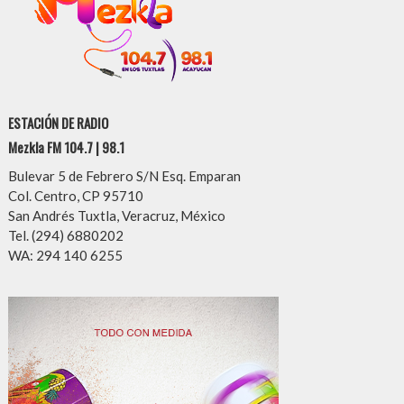
ESTACIÓN DE RADIO
Mezkla FM 104.7 | 98.1
Bulevar 5 de Febrero S/N Esq. Emparan
Col. Centro, CP 95710
San Andrés Tuxtla, Veracruz, México
Tel. (294) 6880202
WA: 294 140 6255