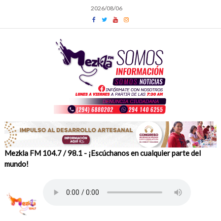
Skip
2026/08/06
to
content
Mezkla FM 104.7 / 98.1 - ¡Escúchanos en cualquier parte del
mundo!