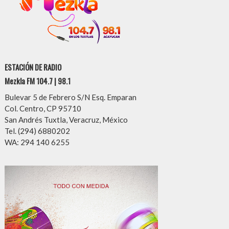
ESTACIÓN DE RADIO
Mezkla FM 104.7 | 98.1
Bulevar 5 de Febrero S/N Esq. Emparan
Col. Centro, CP 95710
San Andrés Tuxtla, Veracruz, México
Tel. (294) 6880202
WA: 294 140 6255