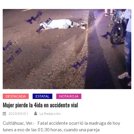
DESTACADA
ESTATAL
NOTA ROJA
Mujer pierde la 4ida en accidente vial
2023/05/01
La Redacción
Cuitláhuac, Ver.- Fatal accidente ocurrió la madruga de hoy
lunes a eso de las 01:30 horas, cuando una pareja