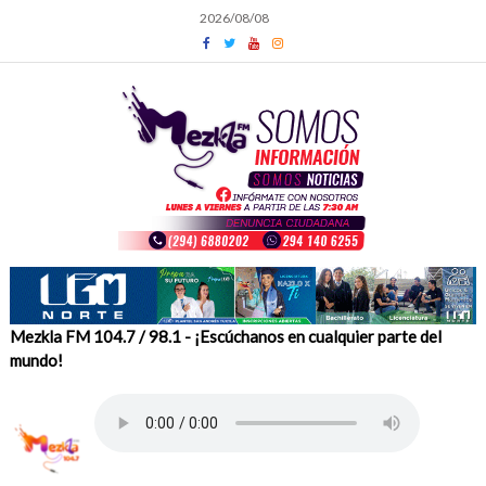
Skip
2026/08/08
to
content
Mezkla FM 104.7 / 98.1 - ¡Escúchanos en cualquier parte del
mundo!