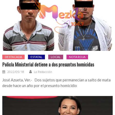
DESTACADA
ESTATAL
LOCAL
NOTA ROJA
Policía Ministerial detiene a dos presuntos homicidas
2022/05/18
La Redacción
José Azueta, Ver.- Dos sujetos que permanecían a salto de mata
desde hace un año por el presunto homicidio