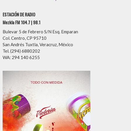
ESTACIÓN DE RADIO
Mezkla FM 104.7 | 98.1
Bulevar 5 de Febrero S/N Esq. Emparan
Col. Centro, CP 95710
San Andrés Tuxtla, Veracruz, México
Tel. (294) 6880202
WA: 294 140 6255