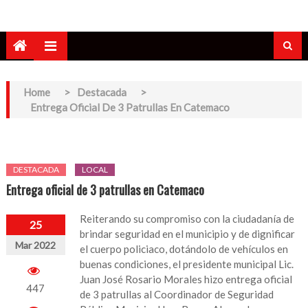
Home
>
Destacada
>
Entrega Oficial De 3 Patrullas En Catemaco
DESTACADA
LOCAL
Entrega oficial de 3 patrullas en Catemaco
Reiterando su compromiso con la ciudadanía de
25
brindar seguridad en el municipio y de dignificar
Mar 2022
el cuerpo policiaco, dotándolo de vehículos en
buenas condiciones, el presidente municipal Lic.
Juan José Rosario Morales hizo entrega oficial
447
de 3 patrullas al Coordinador de Seguridad